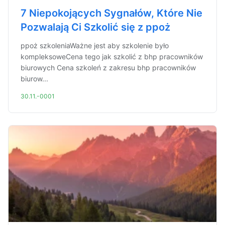
7 Niepokojących Sygnałów, Które Nie
Pozwalają Ci Szkolić się z ppoż
ppoż szkoleniaWażne jest aby szkolenie było
kompleksoweCena tego jak szkolić z bhp pracowników
biurowych Cena szkoleń z zakresu bhp pracowników
biurow...
30.11.-0001