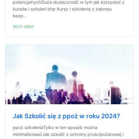
potencjalnychDuża skuteczność w tym jak korzystać z
kursów i szkoleń bhp Kursy i szkolenia z zakresu
bezp...
30.11.-0001
Jak Szkolić się z ppoż w roku 2024?
ppoż szkoleniaTylko w ten sposób można
minimalizowaćJak szkolić z ochrony przecipożarowej i