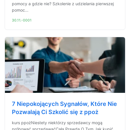
pomocy a gdzie nie? Szkolenie z udzielania pierwszej
pomoc...
30.11.-0001
7 Niepokojących Sygnałów, Które Nie
Pozwalają Ci Szkolić się z ppoż
kurs ppożNiestety niektórzy sprzedawcy mogą
próbować sprzedawaćCała Prawda O Tym Jak kupić