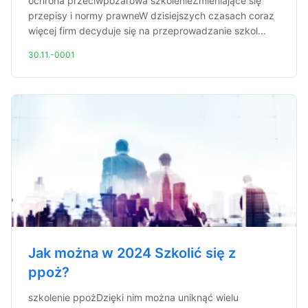
ochrona przeciwpożarowa szkolenieZmieniające się
przepisy i normy prawneW dzisiejszych czasach coraz
więcej firm decyduje się na przeprowadzanie szkol...
30.11.-0001
Jak można w 2024 Szkolić się z
ppoż?
szkolenie ppożDzięki nim można uniknąć wielu