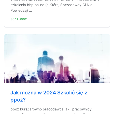
szkolenia bhp online (a Której Sprzedawcy Ci Nie
Powiedzą) ...
30.11.-0001
Jak można w 2024 Szkolić się z
ppoż?
ppoż kursZarówno pracodawca jak i pracownicy