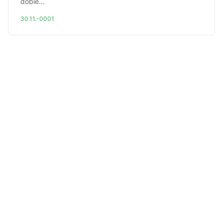
dobie...
30.11.-0001