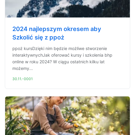
2024 najlepszym okresem aby
Szkolić się z ppoż
ppoż kursDzięki nim będzie możliwe stworzenie
interaktywnychJak oferować kursy i szkolenia bhp
online w roku 2024? W ciągu ostatnich kilku lat
możemy...
30.11.-0001