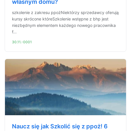
własnym domu?
szkolenie z zakresu ppożNiektórzy sprzedawcy oferują
kursy skrócone któreSzkolenie wstępne z bhp jest
niezbędnym elementem każdego nowego pracownika
f...
30.11.-0001
Naucz się jak Szkolić się z ppoż! 6