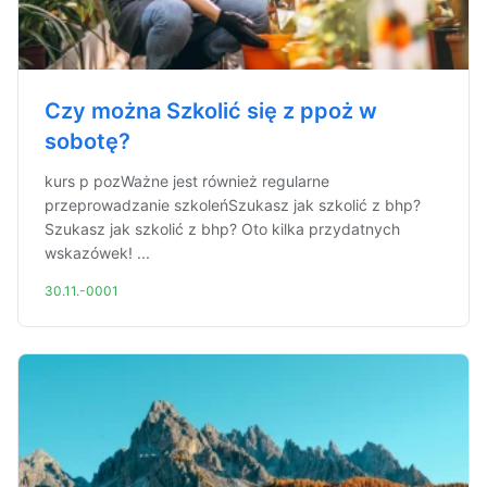
Czy można Szkolić się z ppoż w
sobotę?
kurs p pozWażne jest również regularne
przeprowadzanie szkoleńSzukasz jak szkolić z bhp?
Szukasz jak szkolić z bhp? Oto kilka przydatnych
wskazówek! ...
30.11.-0001