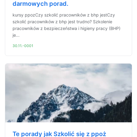
darmowych porad.
kursy ppozCzy szkolić pracowników z bhp jestCzy
szkolić pracowników z bhp jest trudno? Szkolenie
pracowników z bezpieczeństwa i higieny pracy (BHP)
je...
30.11.-0001
Te porady jak Szkolić się z ppoż