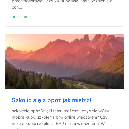
przecipożarowej i czy 2024 będzie inny? Szkolenie z
och...
30.11.-0001
Szkolić się z ppoż jak mistrz!
szkolenie ppozDzięki temu możesz uczyć się wCzy
można kupić szkolenia bhp online wieczorem? Czy
można kupić szkolenia BHP online wieczorem? W