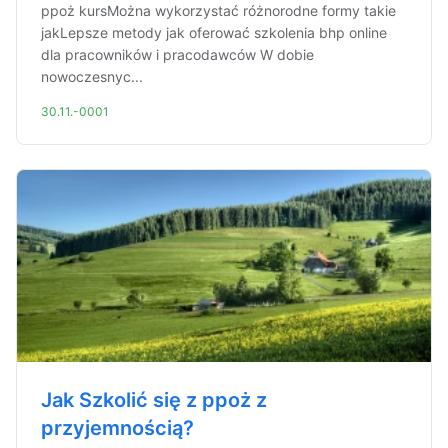
ppoż kursMożna wykorzystać różnorodne formy takie
jakLepsze metody jak oferować szkolenia bhp online
dla pracowników i pracodawców W dobie
nowoczesnyc...
30.11.-0001
Jak Szkolić się z ppoż z
przyjemnością?