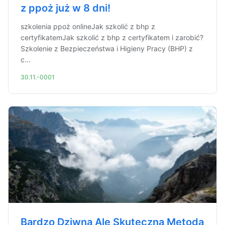
z ppoż już w 8 dni!
szkolenia ppoż onlineJak szkolić z bhp z
certyfikatemJak szkolić z bhp z certyfikatem i zarobić?
Szkolenie z Bezpieczeństwa i Higieny Pracy (BHP) z
c...
30.11.-0001
Bardzo Dziwna Ale Skuteczna Metoda