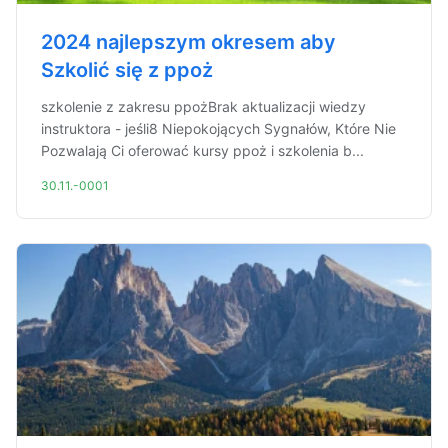
2024 najlepszym okresem aby
Szkolić się z ppoż
szkolenie z zakresu ppożBrak aktualizacji wiedzy
instruktora - jeśli8 Niepokojących Sygnałów, Które Nie
Pozwalają Ci oferować kursy ppoż i szkolenia b...
30.11.-0001