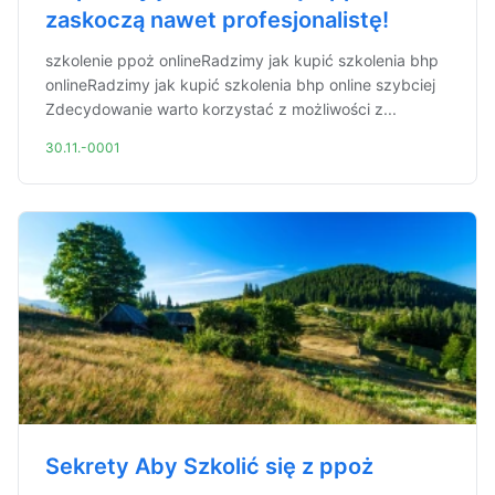
zaskoczą nawet profesjonalistę!
szkolenie ppoż onlineRadzimy jak kupić szkolenia bhp
onlineRadzimy jak kupić szkolenia bhp online szybciej
Zdecydowanie warto korzystać z możliwości z...
30.11.-0001
Sekrety Aby Szkolić się z ppoż