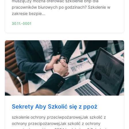
musząCzy można oferować szkolenie bhp dla
pracowników biurowych po godzinach? Szkolenie w
zakresie bezpie...
30.11.-0001
Sekrety Aby Szkolić się z ppoż
szkolenie ochrony przeciwpożarowejJak szkolić z
ochrony przecipożarowejJak szkolić z ochrony