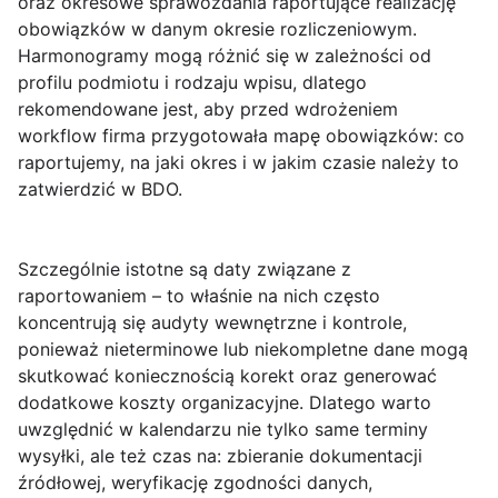
oraz
okresowe sprawozdania
raportujące realizację
obowiązków w danym okresie rozliczeniowym.
Harmonogramy mogą różnić się w zależności od
profilu podmiotu i rodzaju wpisu, dlatego
rekomendowane jest, aby przed wdrożeniem
workflow firma przygotowała mapę obowiązków: co
raportujemy, na jaki okres i w jakim czasie należy to
zatwierdzić w BDO.
Szczególnie istotne są daty związane z
raportowaniem – to właśnie na nich często
koncentrują się audyty wewnętrzne i kontrole,
ponieważ nieterminowe lub niekompletne dane mogą
skutkować koniecznością korekt oraz generować
dodatkowe koszty organizacyjne. Dlatego warto
uwzględnić w kalendarzu nie tylko
same terminy
wysyłki
, ale też czas na: zbieranie dokumentacji
źródłowej, weryfikację zgodności danych,