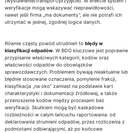
(wystawienie/transport/przyjęcie). W efekcie system i
weryfikacje mogą wskazywać nieprawidłowości,
nawet jeśli firma „ma dokumenty”, ale nie potrafi ich
utrzymać w jednej, zgodnej logice danych.
Równie częsty powód utrudnień to
błędy w
klasyfikacji odpadów
. W BDO kluczowe jest poprawne
przypisanie właściwych kategorii, kodów oraz
właściwości odpadów do obowiązków
sprawozdawczych. Problemem bywają nieaktualne lub
błędnie stosowane oznaczenia, pomylenie frakcji,
klasyfikacja „na oko” zamiast na podstawie kart
charakterystyki i dokumentacji źródłowej, a także
przenoszenie kodów między procesami bez
weryfikacji. Skutkiem mogą być kaskadowe
rozbieżności w całym łańcuchu raportowania: od
deklarowania strumieni odpadów, przez rozliczenia z
podmiotami odbierającymi, aż po końcowe