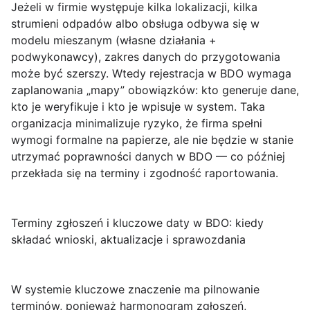
Jeżeli w firmie występuje kilka lokalizacji, kilka
strumieni odpadów albo obsługa odbywa się w
modelu mieszanym (własne działania +
podwykonawcy), zakres danych do przygotowania
może być szerszy. Wtedy rejestracja w BDO wymaga
zaplanowania „mapy” obowiązków:
kto generuje dane
,
kto je weryfikuje
i
kto je wpisuje w system
. Taka
organizacja minimalizuje ryzyko, że firma spełni
wymogi formalne na papierze, ale nie będzie w stanie
utrzymać poprawności danych w BDO — co później
przekłada się na terminy i zgodność raportowania.
Terminy zgłoszeń i kluczowe daty w BDO: kiedy
składać wnioski, aktualizacje i sprawozdania
W systemie kluczowe znaczenie ma
pilnowanie
terminów
, ponieważ harmonogram zgłoszeń,