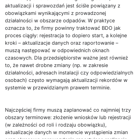
aktualizacji i sprawozdań jest ściśle powiązany z
obowiązkami wynikającymi z prowadzonej
działalności w obszarze odpadów. W praktyce
oznacza to, że firmy powinny traktować BDO jak
proces ciągły: rejestracja to dopiero start, a kolejne
kroki – aktualizacje danych oraz raportowanie –
muszą następować w odpowiednich oknach
czasowych. Dla przedsiębiorstw ważne jest również
to, że nawet drobne zmiany (np. w zakresie
działalności, adresach instalacji czy odpowiedzialnych
osobach) często wymagają aktualizacji rekordów w
systemie w przewidzianym prawem terminie.
Najczęściej firmy muszą zaplanować co najmniej trzy
obszary terminowe:
złożenie wniosków lub rejestracji
(w zależności od roli i rodzaju obowiązku),
aktualizacje
danych w momencie wystąpienia zmian