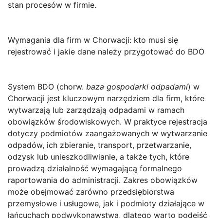
stan procesów w firmie.
Wymagania dla firm w Chorwacji: kto musi się
rejestrować i jakie dane należy przygotować do BDO
System BDO (chorw.
bazа gospodarki odpadami
) w
Chorwacji jest kluczowym narzędziem dla firm, które
wytwarzają lub zarządzają odpadami w ramach
obowiązków środowiskowych. W praktyce
rejestracja
dotyczy podmiotów zaangażowanych w wytwarzanie
odpadów, ich zbieranie, transport, przetwarzanie,
odzysk lub unieszkodliwianie
, a także tych, które
prowadzą działalność wymagającą formalnego
raportowania do administracji. Zakres obowiązków
może obejmować zarówno przedsiębiorstwa
przemysłowe i usługowe, jak i podmioty działające w
łańcuchach podwykonawstwa, dlatego warto podejść