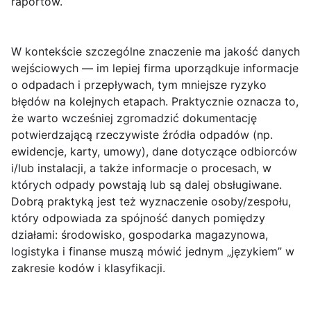
raportów.
W kontekście szczególne znaczenie ma jakość danych
wejściowych — im lepiej firma uporządkuje informacje
o odpadach i przepływach, tym mniejsze ryzyko
błędów na kolejnych etapach. Praktycznie oznacza to,
że warto wcześniej zgromadzić dokumentację
potwierdzającą rzeczywiste źródła odpadów (np.
ewidencje, karty, umowy), dane dotyczące odbiorców
i/lub instalacji, a także informacje o procesach, w
których odpady powstają lub są dalej obsługiwane.
Dobrą praktyką jest też wyznaczenie osoby/zespołu,
który odpowiada za spójność danych pomiędzy
działami:
środowisko, gospodarka magazynowa,
logistyka i finanse
muszą mówić jednym „językiem” w
zakresie kodów i klasyfikacji.