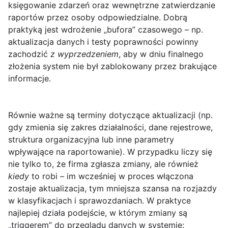
księgowanie zdarzeń oraz wewnętrzne zatwierdzanie
raportów przez osoby odpowiedzialne. Dobrą
praktyką jest wdrożenie „bufora” czasowego – np.
aktualizacja danych i testy poprawności powinny
zachodzić
z wyprzedzeniem
, aby w dniu finalnego
złożenia system nie był zablokowany przez brakujące
informacje.
Równie ważne są terminy dotyczące
aktualizacji
(np.
gdy zmienia się zakres działalności, dane rejestrowe,
struktura organizacyjna lub inne parametry
wpływające na raportowanie). W przypadku liczy się
nie tylko to, że firma zgłasza zmiany, ale również
kiedy
to robi – im wcześniej w proces włączona
zostaje aktualizacja, tym mniejsza szansa na rozjazdy
w klasyfikacjach i sprawozdaniach. W praktyce
najlepiej działa podejście, w którym zmiany są
„triggerem” do przeglądu danych w systemie: