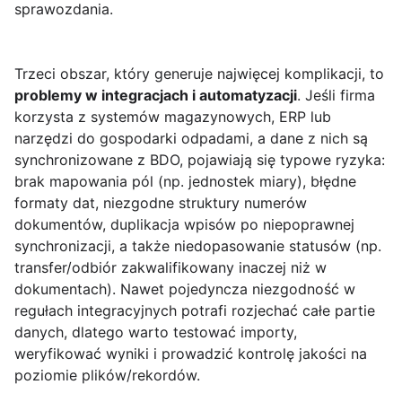
sprawozdania.
Trzeci obszar, który generuje najwięcej komplikacji, to
problemy w integracjach i automatyzacji
. Jeśli firma
korzysta z systemów magazynowych, ERP lub
narzędzi do gospodarki odpadami, a dane z nich są
synchronizowane z BDO, pojawiają się typowe ryzyka:
brak mapowania pól (np. jednostek miary), błędne
formaty dat, niezgodne struktury numerów
dokumentów, duplikacja wpisów po niepoprawnej
synchronizacji, a także niedopasowanie statusów (np.
transfer/odbiór zakwalifikowany inaczej niż w
dokumentach). Nawet pojedyncza niezgodność w
regułach integracyjnych potrafi rozjechać całe partie
danych, dlatego warto testować importy,
weryfikować wyniki i prowadzić kontrolę jakości na
poziomie plików/rekordów.