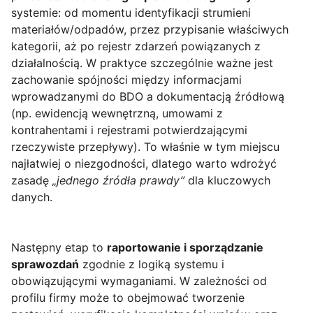
systemie: od momentu identyfikacji strumieni
materiałów/odpadów, przez przypisanie właściwych
kategorii, aż po rejestr zdarzeń powiązanych z
działalnością. W praktyce szczególnie ważne jest
zachowanie spójności między informacjami
wprowadzanymi do BDO a dokumentacją źródłową
(np. ewidencją wewnętrzną, umowami z
kontrahentami i rejestrami potwierdzającymi
rzeczywiste przepływy). To właśnie w tym miejscu
najłatwiej o niezgodności, dlatego warto wdrożyć
zasadę
„jednego źródła prawdy”
dla kluczowych
danych.
Następny etap to
raportowanie i sporządzanie
sprawozdań
zgodnie z logiką systemu i
obowiązującymi wymaganiami. W zależności od
profilu firmy może to obejmować tworzenie