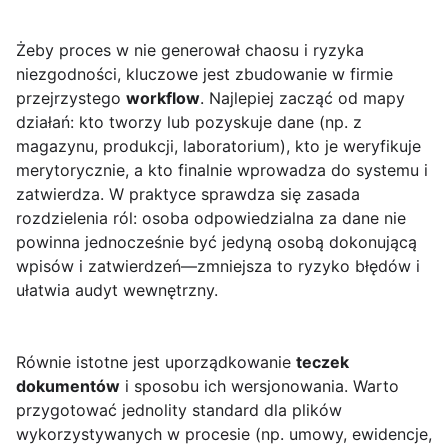
Żeby proces w
nie generował chaosu i ryzyka
niezgodności, kluczowe jest zbudowanie w firmie
przejrzystego
workflow
. Najlepiej zacząć od mapy
działań: kto tworzy lub pozyskuje dane (np. z
magazynu, produkcji, laboratorium), kto je weryfikuje
merytorycznie, a kto finalnie wprowadza do systemu i
zatwierdza. W praktyce sprawdza się zasada
rozdzielenia ról: osoba odpowiedzialna za dane nie
powinna jednocześnie być jedyną osobą dokonującą
wpisów i zatwierdzeń—zmniejsza to ryzyko błędów i
ułatwia audyt wewnętrzny.
Równie istotne jest uporządkowanie
teczek
dokumentów
i sposobu ich wersjonowania. Warto
przygotować jednolity standard dla plików
wykorzystywanych w procesie (np. umowy, ewidencje,