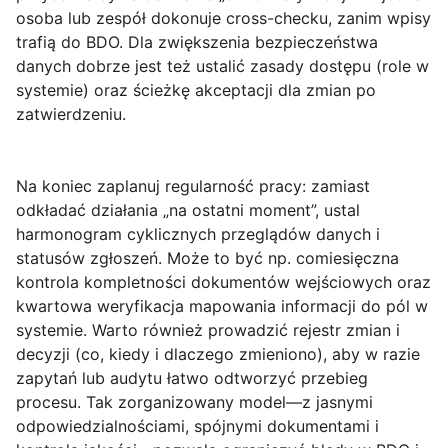
osoba lub zespół dokonuje cross-checku, zanim wpisy
trafią do BDO. Dla zwiększenia bezpieczeństwa
danych dobrze jest też ustalić zasady dostępu (role w
systemie) oraz ścieżkę akceptacji dla zmian po
zatwierdzeniu.
Na koniec zaplanuj regularność pracy: zamiast
odkładać działania „na ostatni moment”, ustal
harmonogram cyklicznych przeglądów danych i
statusów zgłoszeń. Może to być np. comiesięczna
kontrola kompletności dokumentów wejściowych oraz
kwartowa weryfikacja mapowania informacji do pól w
systemie. Warto również prowadzić rejestr zmian i
decyzji (co, kiedy i dlaczego zmieniono), aby w razie
zapytań lub audytu łatwo odtworzyć przebieg
procesu. Tak zorganizowany model—z jasnymi
odpowiedzialnościami, spójnymi dokumentami i