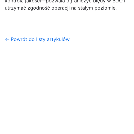
kontrolą jakości—pozwala ograniczyć błędy w BDO i
utrzymać zgodność operacji na stałym poziomie.
← Powrót do listy artykułów