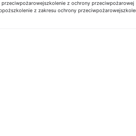
y przeciwpożarowej
szkolenie z ochrony przeciwpożarowej
 ppoż
szkolenie z zakresu ochrony przeciwpożarowej
szkole