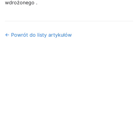
wdrożonego .
← Powrót do listy artykułów