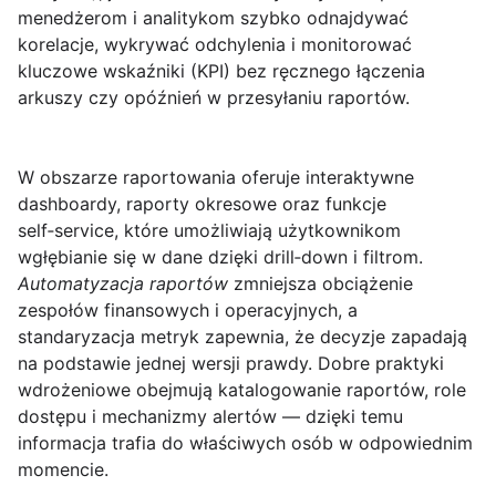
menedżerom i analitykom szybko odnajdywać
korelacje, wykrywać odchylenia i monitorować
kluczowe wskaźniki (KPI) bez ręcznego łączenia
arkuszy czy opóźnień w przesyłaniu raportów.
W obszarze
raportowania
oferuje interaktywne
dashboardy, raporty okresowe oraz funkcje
self‑service, które umożliwiają użytkownikom
wgłębianie się w dane dzięki drill‑down i filtrom.
Automatyzacja raportów
zmniejsza obciążenie
zespołów finansowych i operacyjnych, a
standaryzacja metryk zapewnia, że decyzje zapadają
na podstawie jednej wersji prawdy. Dobre praktyki
wdrożeniowe obejmują katalogowanie raportów, role
dostępu i mechanizmy alertów — dzięki temu
informacja trafia do właściwych osób w odpowiednim
momencie.