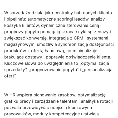
W sprzedaży działa jako centralny hub danych klienta
i pipeline’u: automatyczne scoringi leadów, analizy
koszyka klientów, dynamiczne sterowanie ceną i
prognozy popytu pomagają skracać cykl sprzedaży i
zwiększać konwersję. Integracja z CRM i systemami
magazynowymi umożliwia synchronizację dostępności
produktów z ofertą handlową, co minimalizuje
brakujące dostawy i poprawia doświadczenie klienta.
Kluczowe słowa do uwzględnienia to „optymalizacja
sprzedaży”, „prognozowanie popytu” i „personalizacja
ofert”.
W HR wspiera planowanie zasobów, optymalizację
grafiku pracy i zarządzanie talentami: analityka rotacji
pozwala przewidywać odejścia kluczowych
pracowników, moduły kompetencyjne ułatwiają