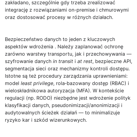
zakładano, szczególnie gdy trzeba zrealizować
integrację z rozwiązaniami on-premise i chmurowymi
oraz dostosować procesy w różnych działach.
Bezpieczeństwo danych
to jeden z kluczowych
aspektów wdrożenia . Należy zaplanować ochronę
zarówno warstwy transportu, jak i przechowywania —
szyfrowanie danych
in transit
i
at rest
, bezpieczne API,
segmentacja sieci oraz mechanizmy kontroli dostępu.
Istotne są też procedury zarządzania uprawnieniami:
model
least privilege
, rola‑bazowany dostęp (RBAC) i
wieloskładnikowa autoryzacja (MFA). W kontekście
regulacji (np. RODO) niezbędne jest wdrożenie polityk
klasyfikacji danych, pseudonimizacji/anonimizacji i
audytowalnych ścieżek działań — to minimalizuje
ryzyko kar i szkód wizerunkowych.