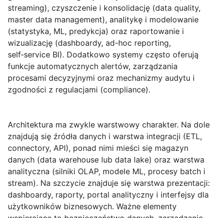
streaming),
czyszczenie i konsolidację
(data quality,
master data management),
analitykę i modelowanie
(statystyka, ML, predykcja) oraz
raportowanie i
wizualizację
(dashboardy, ad-hoc reporting,
self‑service BI). Dodatkowo systemy często oferują
funkcje automatycznych alertów, zarządzania
procesami decyzyjnymi oraz mechanizmy audytu i
zgodności z regulacjami (compliance).
Architektura ma zwykle warstwowy charakter. Na dole
znajdują się źródła danych i warstwa integracji (ETL,
connectory, API), ponad nimi mieści się magazyn
danych (data warehouse lub data lake) oraz warstwa
analityczna (silniki OLAP, modele ML, procesy batch i
stream). Na szczycie znajduje się warstwa prezentacji:
dashboardy, raporty, portal analityczny i interfejsy dla
użytkowników biznesowych. Ważne elementy