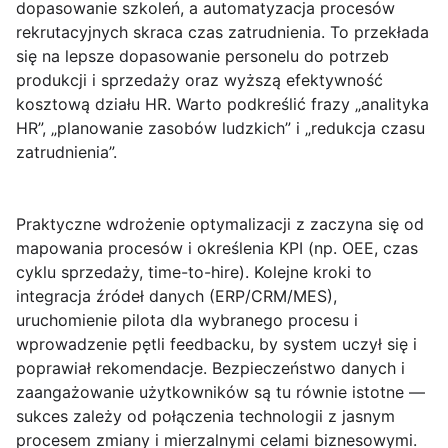
dopasowanie szkoleń, a automatyzacja procesów
rekrutacyjnych skraca czas zatrudnienia. To przekłada
się na lepsze dopasowanie personelu do potrzeb
produkcji i sprzedaży oraz wyższą efektywność
kosztową działu HR. Warto podkreślić frazy „analityka
HR”, „planowanie zasobów ludzkich” i „redukcja czasu
zatrudnienia”.
Praktyczne wdrożenie optymalizacji z zaczyna się od
mapowania procesów i określenia KPI (np. OEE, czas
cyklu sprzedaży, time-to-hire). Kolejne kroki to
integracja źródeł danych (ERP/CRM/MES),
uruchomienie pilota dla wybranego procesu i
wprowadzenie pętli feedbacku, by system uczył się i
poprawiał rekomendacje. Bezpieczeństwo danych i
zaangażowanie użytkowników są tu równie istotne —
sukces zależy od połączenia technologii z jasnym
procesem zmiany i mierzalnymi celami biznesowymi.