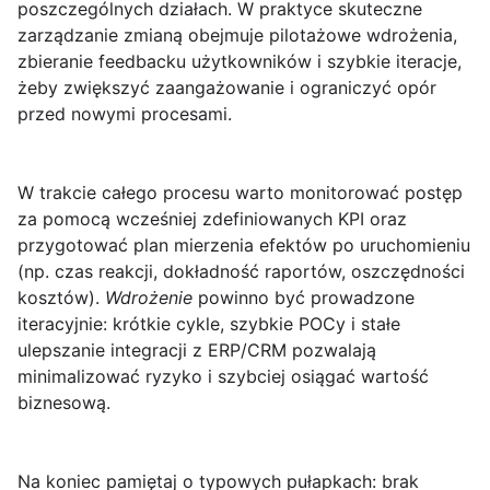
poszczególnych działach. W praktyce skuteczne
zarządzanie zmianą obejmuje pilotażowe wdrożenia,
zbieranie feedbacku użytkowników i szybkie iteracje,
żeby zwiększyć zaangażowanie i ograniczyć opór
przed nowymi procesami.
W trakcie całego procesu warto monitorować postęp
za pomocą wcześniej zdefiniowanych KPI oraz
przygotować plan mierzenia efektów po uruchomieniu
(np. czas reakcji, dokładność raportów, oszczędności
kosztów).
Wdrożenie
powinno być prowadzone
iteracyjnie: krótkie cykle, szybkie POCy i stałe
ulepszanie integracji z ERP/CRM pozwalają
minimalizować ryzyko i szybciej osiągać wartość
biznesową.
Na koniec pamiętaj o typowych pułapkach: brak