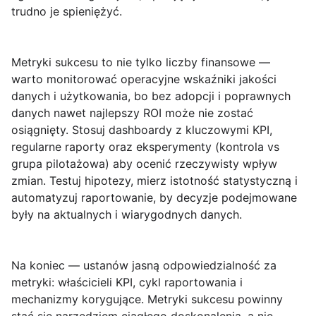
trudno je spieniężyć.
Metryki sukcesu
to nie tylko liczby finansowe —
warto monitorować operacyjne wskaźniki jakości
danych i użytkowania, bo bez adopcji i poprawnych
danych nawet najlepszy ROI może nie zostać
osiągnięty. Stosuj dashboardy z kluczowymi KPI,
regularne raporty oraz eksperymenty (kontrola vs
grupa pilotażowa) aby ocenić rzeczywisty wpływ
zmian. Testuj hipotezy, mierz istotność statystyczną i
automatyzuj raportowanie, by decyzje podejmowane
były na aktualnych i wiarygodnych danych.
Na koniec — ustanów jasną odpowiedzialność za
metryki: właścicieli KPI, cykl raportowania i
mechanizmy korygujące.
Metryki sukcesu
powinny