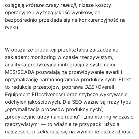
osiągają
krótsze czasy reakcji
, niższe koszty
operacyjne i wyższą jakość wyników, co
bezpośrednio przekłada się na konkurencyjność na
rynku.
W obszarze produkcji przekształca zarządzanie
zakładem: monitoring w czasie rzeczywistym,
analityka predykcyjna i integracja z systemami
MES/SCADA pozwalają na przewidywanie awarii i
optymalizację harmonogramów produkcyjnych. Efekt
to redukcja przestojów, poprawa
OEE
(Overall
Equipment Effectiveness) oraz szybsze wykrywanie
odchyleń jakościowych. Dla SEO ważne są frazy typu
„optymalizacja procesów produkcyjnych”,
„predykcyjne utrzymanie ruchu” i „monitoring w czasie
rzeczywistym” — to właśnie te przypadki użycia
najczęściej przekładają się na wymierne oszczędności.