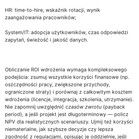
HR:
time-to-hire, wskaźnik rotacji, wynik
zaangażowania pracowników;
System/IT:
adopcja użytkowników, czas odpowiedzi
zapytań, świeżość i jakość danych.
Obliczanie
ROI
wdrożenia wymaga kompleksowego
podejścia: zsumuj wszystkie korzyści finansowe (np.
oszczędności pracy, zwiększone przychody,
ograniczone straty) i porównaj z całkowitym kosztem
wdrożenia (licencje, integracja, szkolenia, utrzymanie).
Nie zapomnij uwzględnić
czasów zwrotu
(payback
period), a jeśli projekt jest długoterminowy — policz
NPV dla realistycznych scenariuszy. Ujmij też korzyści
niematerialne, jak szybsze decyzje czy lepsza
zgodność z regulacjami, opisując je oddzielnie, jeśli