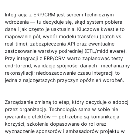
Integracja z ERP/CRM
jest sercem technicznym
wdrożenia — tu decyduje się, skąd system pobiera
dane i jak często je uaktualnia. Kluczowe kwestie to
mapowanie pól, wybór modelu transferu (batch vs.
real-time), zabezpieczenia API oraz ewentualne
zastosowanie warstwy pośredniej (ETL/middleware).
Przy integracji z ERP/CRM warto zaplanować testy
end-to-end, walidację spójności danych i mechanizmy
rekonsyliacji; niedoszacowanie czasu integracji to
jedna z najczęstszych przyczyn opóźnień wdrożeń.
Zarządzanie zmianą
to etap, który decyduje o adopcji
przez organizację. Technologia sama w sobie nie
gwarantuje efektów — potrzebne są komunikacja
korzyści, szkolenia dopasowane do ról oraz
wyznaczenie sponsorów i ambasadorów projektu w