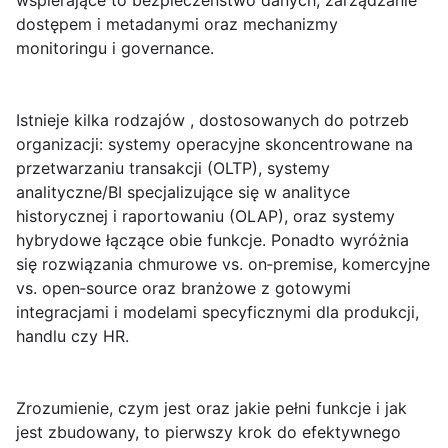
wspierające to bezpieczeństwo danych, zarządzanie
dostępem i metadanymi oraz mechanizmy
monitoringu i governance.
Istnieje kilka rodzajów , dostosowanych do potrzeb
organizacji:
systemy operacyjne
skoncentrowane na
przetwarzaniu transakcji (OLTP),
systemy
analityczne/BI
specjalizujące się w analityce
historycznej i raportowaniu (OLAP), oraz
systemy
hybrydowe
łączące obie funkcje. Ponadto wyróżnia
się rozwiązania chmurowe vs. on‑premise, komercyjne
vs. open‑source oraz branżowe z gotowymi
integracjami i modelami specyficznymi dla produkcji,
handlu czy HR.
Zrozumienie, czym jest oraz jakie pełni funkcje i jak
jest zbudowany, to pierwszy krok do efektywnego