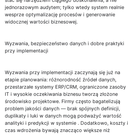
stać się narzędziem ciągłego doskonalenia, a nie
jednorazowym audytem; tylko wtedy system realnie
wesprze optymalizację procesów i generowanie
widocznej wartości biznesowej.
Wyzwania, bezpieczeństwo danych i dobre praktyki
przy implementacji
Wyzwania przy implementacji
zaczynają się już na
etapie planowania: różnorodność źródeł danych,
przestarzałe systemy ERP/CRM, ograniczone zasoby
IT i wysokie oczekiwania biznesu tworzą złożone
środowisko projektowe. Firmy często bagatelizują
problem jakości danych — brak spójnych definicji,
duplikaty i luki w danych mogą podważyć wartość
analityki i predykcji w systemie . Dodatkowo, koszty i
czas wdrożenia bywają znacząco większe niż