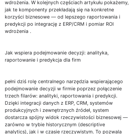
wdrożenia. W kolejnych częściach artykułu pokażemy,
jak te komponenty przekładają się na konkretne
korzyści biznesowe — od lepszego raportowania i
predykcji po integrację z ERP/CRM i pomiar ROI
wdrożenia .
Jak wspiera podejmowanie decyzji: analityka,
raportowanie i predykcja dla firm
pełni dziś rolę centralnego narzędzia wspierającego
podejmowanie decyzji
w firmie poprzez połączenie
trzech filarów:
analityki
,
raportowania
i
predykcji
.
Dzięki integracji danych z ERP, CRM, systemów
produkcyjnych i zewnętrznych źródeł, system
dostarcza spójny widok rzeczywistości biznesowej —
zarówno w trybie historycznym (descriptive
analytics), jak i w czasie rzeczywistym. To pozwala