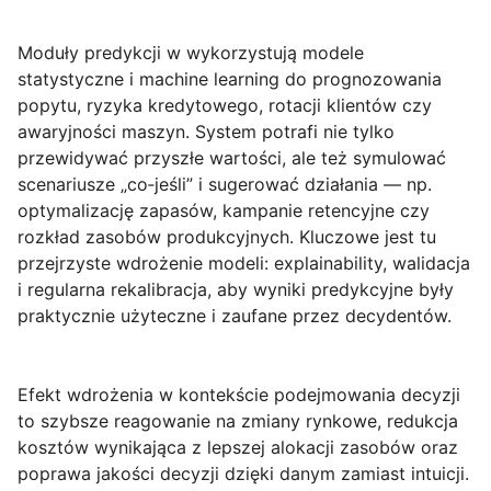
Moduły
predykcji
w wykorzystują modele
statystyczne i machine learning do prognozowania
popytu, ryzyka kredytowego, rotacji klientów czy
awaryjności maszyn. System potrafi nie tylko
przewidywać przyszłe wartości, ale też symulować
scenariusze „co‑jeśli” i sugerować działania — np.
optymalizację zapasów, kampanie retencyjne czy
rozkład zasobów produkcyjnych. Kluczowe jest tu
przejrzyste wdrożenie modeli: explainability, walidacja
i regularna rekalibracja, aby wyniki predykcyjne były
praktycznie użyteczne i zaufane przez decydentów.
Efekt wdrożenia w kontekście podejmowania decyzji
to szybsze reagowanie na zmiany rynkowe, redukcja
kosztów wynikająca z lepszej alokacji zasobów oraz
poprawa jakości decyzji dzięki danym zamiast intuicji.