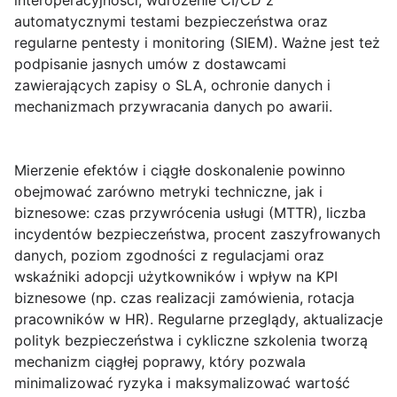
interoperacyjności, wdrożenie CI/CD z
automatycznymi testami bezpieczeństwa oraz
regularne pentesty i monitoring (SIEM). Ważne jest też
podpisanie jasnych umów z dostawcami
zawierających zapisy o SLA, ochronie danych i
mechanizmach przywracania danych po awarii.
Mierzenie efektów i ciągłe doskonalenie
powinno
obejmować zarówno metryki techniczne, jak i
biznesowe: czas przywrócenia usługi (MTTR), liczba
incydentów bezpieczeństwa, procent zaszyfrowanych
danych, poziom zgodności z regulacjami oraz
wskaźniki adopcji użytkowników i wpływ na KPI
biznesowe (np. czas realizacji zamówienia, rotacja
pracowników w HR). Regularne przeglądy, aktualizacje
polityk bezpieczeństwa i cykliczne szkolenia tworzą
mechanizm ciągłej poprawy, który pozwala
minimalizować ryzyka i maksymalizować wartość