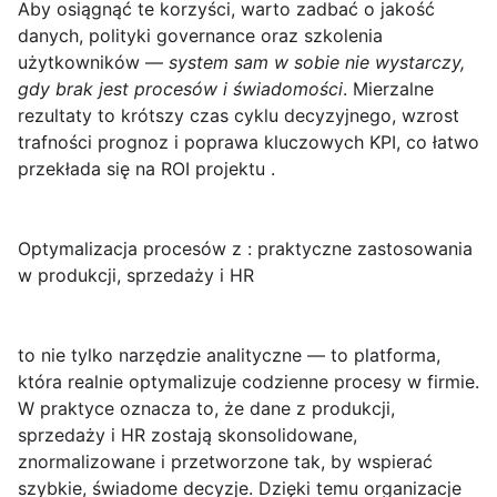
Aby osiągnąć te korzyści, warto zadbać o jakość
danych, polityki governance oraz szkolenia
użytkowników —
system sam w sobie nie wystarczy,
gdy brak jest procesów i świadomości
. Mierzalne
rezultaty to krótszy czas cyklu decyzyjnego, wzrost
trafności prognoz i poprawa kluczowych KPI, co łatwo
przekłada się na ROI projektu .
Optymalizacja procesów z : praktyczne zastosowania
w produkcji, sprzedaży i HR
to nie tylko narzędzie analityczne — to platforma,
która realnie optymalizuje codzienne procesy w firmie.
W praktyce oznacza to, że dane z produkcji,
sprzedaży i HR zostają skonsolidowane,
znormalizowane i przetworzone tak, by wspierać
szybkie, świadome decyzje. Dzięki temu organizacje