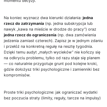
momentu decyzji.
Na koniec wyznacz dwa kierunki działania:
jedna
rzecz do zatrzymania
(np. jedna subskrypcja lub
nawyk „kawa na mieście w drodze do pracy”) oraz
jedna rzecz do ograniczenia
(np. dwa zamówienia
jedzenia zamiast czterech). Zapisz je w jednym zdaniu
i przełóż na konkretną regułę na resztę tygodnia.
Dzięki temu audyt „małych wycieków” nie kończy się
na odkryciu problemu, tylko od razu staje się planem
— co naturalnie przygotuje grunt pod kolejne kroki,
gdzie dołożysz triki psychologiczne i zamienniki bez
kompromisów.
Proste triki psychologiczne: jak ograniczać wydatki
bez poczucia straty (limity, reguły, tarcze na impulsy)