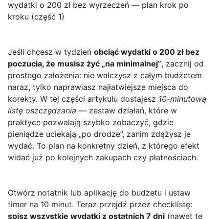
wydatki o 200 zł bez wyrzeczeń — plan krok po
kroku (część 1)
Jeśli chcesz w tydzień
obciąć wydatki o 200 zł bez
poczucia, że musisz żyć „na minimalnej”
, zacznij od
prostego założenia: nie walczysz z całym budżetem
naraz, tylko naprawiasz najłatwiejsze miejsca do
korekty. W tej części artykułu dostajesz
10-minutową
listę oszczędzania
— zestaw działań, które w
praktyce pozwalają szybko zobaczyć, gdzie
pieniądze uciekają „po drodze”, zanim zdążysz je
wydać. To plan na konkretny dzień, z którego efekt
widać już po kolejnych zakupach czy płatnościach.
Otwórz notatnik lub aplikację do budżetu i ustaw
timer na 10 minut. Teraz przejdź przez checklistę:
spisz wszystkie wydatki z ostatnich 7 dni
(nawet te