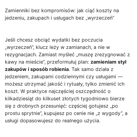
Zamienniki bez kompromisów: jak ciąć koszty na
jedzeniu, zakupach i usługach bez „wyrzeczeń”
Jeśli chcesz obciąć wydatki bez poczucia
„wyrzeczeń”, klucz leży w zamianach, a nie w
rezygnacjach. Zamiast myśleć „muszę zrezygnować z
kawy na mieście”, przeformułuj plan:
zamieniam styl
zakupów i sposób robienia
. Tak samo działa z
jedzeniem, zakupami codziennymi czy usługami —
możesz utrzymać jakość i rytuały, tylko zmienić ich
koszt. W praktyce najczęściej oszczędność o
kilkadziesiąt do kilkuset złotych tygodniowo bierze
się z drobnych przesunięć: częściej gotujesz „po
prostu sprytnie”, kupujesz po cenie nie „z wygody”, a
usługi dopasowujesz do realnego użycia.