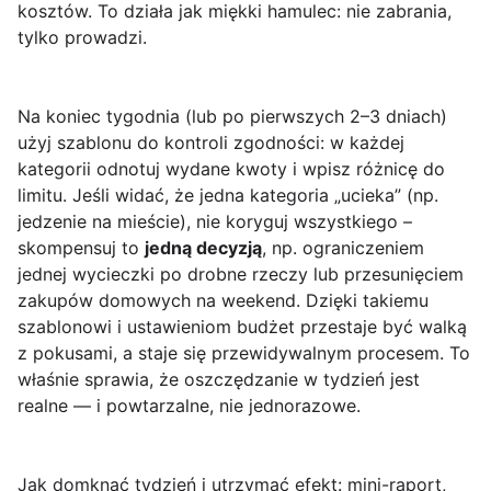
kosztów. To działa jak miękki hamulec: nie zabrania,
tylko prowadzi.
Na koniec tygodnia (lub po pierwszych 2–3 dniach)
użyj szablonu do kontroli zgodności: w każdej
kategorii odnotuj wydane kwoty i wpisz różnicę do
limitu. Jeśli widać, że jedna kategoria „ucieka” (np.
jedzenie na mieście), nie koryguj wszystkiego –
skompensuj to
jedną decyzją
, np. ograniczeniem
jednej wycieczki po drobne rzeczy lub przesunięciem
zakupów domowych na weekend. Dzięki takiemu
szablonowi i ustawieniom budżet przestaje być walką
z pokusami, a staje się przewidywalnym procesem. To
właśnie sprawia, że oszczędzanie w tydzień jest
realne — i powtarzalne, nie jednorazowe.
Jak domknąć tydzień i utrzymać efekt: mini-raport,