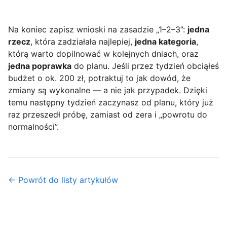
Na koniec zapisz wnioski na zasadzie „1–2–3”:
jedna
rzecz
, która zadziałała najlepiej,
jedna kategoria
,
którą warto dopilnować w kolejnych dniach, oraz
jedna poprawka
do planu. Jeśli przez tydzień obciąłeś
budżet o ok. 200 zł, potraktuj to jak dowód, że
zmiany są wykonalne — a nie jak przypadek. Dzięki
temu następny tydzień zaczynasz od planu, który już
raz przeszedł próbę, zamiast od zera i „powrotu do
normalności”.
← Powrót do listy artykułów