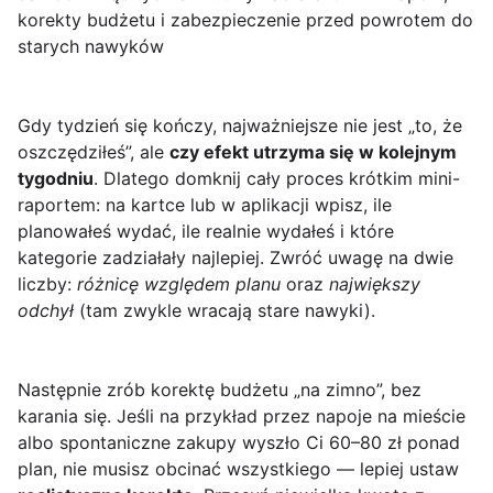
korekty budżetu i zabezpieczenie przed powrotem do
starych nawyków
Gdy tydzień się kończy, najważniejsze nie jest „to, że
oszczędziłeś”, ale
czy efekt utrzyma się w kolejnym
tygodniu
. Dlatego domknij cały proces krótkim mini-
raportem: na kartce lub w aplikacji wpisz, ile
planowałeś wydać, ile realnie wydałeś i które
kategorie zadziałały najlepiej. Zwróć uwagę na dwie
liczby:
różnicę względem planu
oraz
największy
odchył
(tam zwykle wracają stare nawyki).
Następnie zrób korektę budżetu „na zimno”, bez
karania się. Jeśli na przykład przez napoje na mieście
albo spontaniczne zakupy wyszło Ci 60–80 zł ponad
plan, nie musisz obcinać wszystkiego — lepiej ustaw