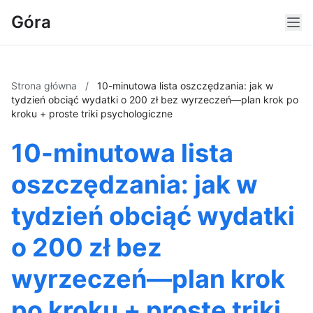
Góra
Strona główna
/
10-minutowa lista oszczędzania: jak w
tydzień obciąć wydatki o 200 zł bez wyrzeczeń—plan krok po
kroku + proste triki psychologiczne
10-minutowa lista
oszczędzania: jak w
tydzień obciąć wydatki
o 200 zł bez
wyrzeczeń—plan krok
po kroku + proste triki