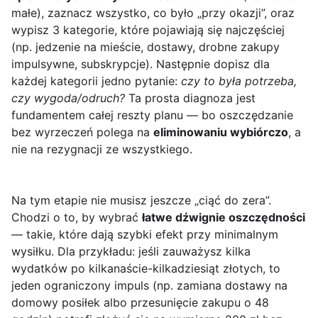
małe), zaznacz wszystko, co było „przy okazji”, oraz
wypisz 3 kategorie, które pojawiają się najczęściej
(np. jedzenie na mieście, dostawy, drobne zakupy
impulsywne, subskrypcje). Następnie dopisz dla
każdej kategorii jedno pytanie:
czy to była potrzeba,
czy wygoda/odruch?
Ta prosta diagnoza jest
fundamentem całej reszty planu — bo oszczędzanie
bez wyrzeczeń polega na
eliminowaniu wybiórczo
, a
nie na rezygnacji ze wszystkiego.
Na tym etapie nie musisz jeszcze „ciąć do zera”.
Chodzi o to, by wybrać
łatwe dźwignie oszczędności
— takie, które dają szybki efekt przy minimalnym
wysiłku. Dla przykładu: jeśli zauważysz kilka
wydatków po kilkanaście-kilkadziesiąt złotych, to
jeden ograniczony impuls (np. zamiana dostawy na
domowy posiłek albo przesunięcie zakupu o 48