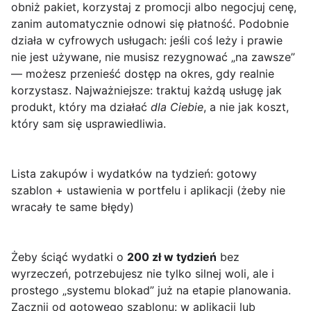
obniż pakiet, korzystaj z promocji albo negocjuj cenę,
zanim automatycznie odnowi się płatność. Podobnie
działa w cyfrowych usługach: jeśli coś leży i prawie
nie jest używane, nie musisz rezygnować „na zawsze”
— możesz przenieść dostęp na okres, gdy realnie
korzystasz. Najważniejsze: traktuj każdą usługę jak
produkt, który ma działać
dla Ciebie
, a nie jak koszt,
który sam się usprawiedliwia.
Lista zakupów i wydatków na tydzień: gotowy
szablon + ustawienia w portfelu i aplikacji (żeby nie
wracały te same błędy)
Żeby ściąć wydatki o
200 zł w tydzień
bez
wyrzeczeń, potrzebujesz nie tylko silnej woli, ale i
prostego „systemu blokad” już na etapie planowania.
Zacznij od gotowego szablonu: w aplikacji lub