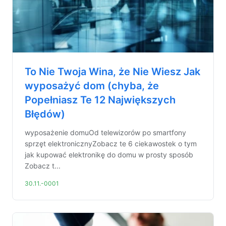
To Nie Twoja Wina, że Nie Wiesz Jak
wyposażyć dom (chyba, że
Popełniasz Te 12 Największych
Błędów)
wyposażenie domuOd telewizorów po smartfony
sprzęt elektronicznyZobacz te 6 ciekawostek o tym
jak kupować elektronikę do domu w prosty sposób
Zobacz t...
30.11.-0001