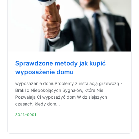
Sprawdzone metody jak kupić
wyposażenie domu
wyposażenie domuProblemy z instalacją grzewczą -
Brak10 Niepokojących Sygnałów, Które Nie
Pozwalają Ci wyposażyć dom W dzisiejszych
czasach, kiedy dom...
30.11.-0001