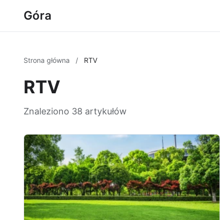
Góra
Strona główna
/
RTV
RTV
Znaleziono 38 artykułów