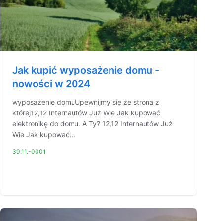
Jak kupić wyposażenie domu -
nowości w 2024
wyposażenie domuUpewnijmy się że strona z
której12,12 Internautów Już Wie Jak kupować
elektronikę do domu. A Ty? 12,12 Internautów Już
Wie Jak kupować...
30.11.-0001