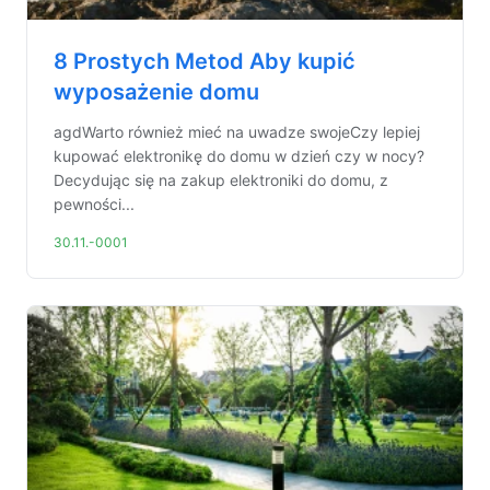
8 Prostych Metod Aby kupić
wyposażenie domu
agdWarto również mieć na uwadze swojeCzy lepiej
kupować elektronikę do domu w dzień czy w nocy?
Decydując się na zakup elektroniki do domu, z
pewności...
30.11.-0001