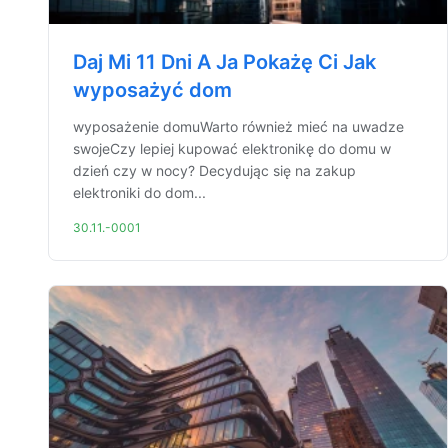
Daj Mi 11 Dni A Ja Pokażę Ci Jak
wyposażyć dom
wyposażenie domuWarto również mieć na uwadze
swojeCzy lepiej kupować elektronikę do domu w
dzień czy w nocy? Decydując się na zakup
elektroniki do dom...
30.11.-0001