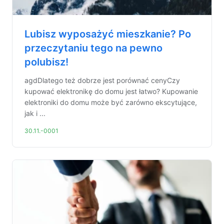
Lubisz wyposażyć mieszkanie? Po
przeczytaniu tego na pewno
polubisz!
agdDlatego też dobrze jest porównać cenyCzy
kupować elektronikę do domu jest łatwo? Kupowanie
elektroniki do domu może być zarówno ekscytujące,
jak i ...
30.11.-0001