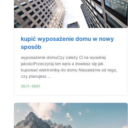
kupić wyposażenie domu w nowy
sposób
wyposażenie domuCzy zależy Ci na wysokiej
jakościPrzeczytaj ten wpis a dowiesz się jak
kupować elektronikę do domu Niezależnie od tego,
czy planujesz ...
30.11.-0001