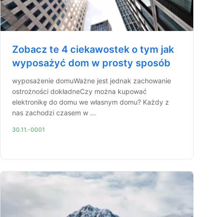
Zobacz te 4 ciekawostek o tym jak
wyposażyć dom w prosty sposób
wyposażenie domuWażne jest jednak zachowanie
ostrożności dokładneCzy można kupować
elektronikę do domu we własnym domu? Każdy z
nas zachodzi czasem w ...
30.11.-0001