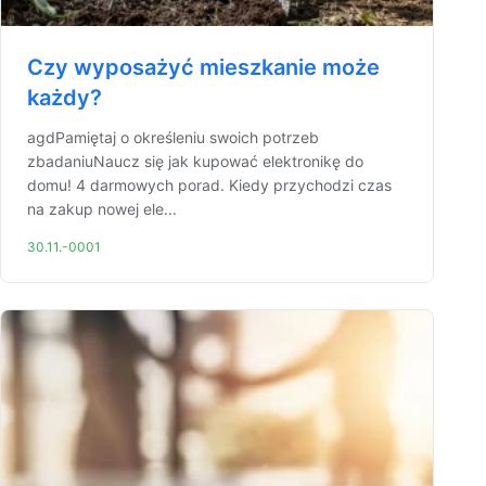
Czy wyposażyć mieszkanie może
każdy?
agdPamiętaj o określeniu swoich potrzeb
zbadaniuNaucz się jak kupować elektronikę do
domu! 4 darmowych porad. Kiedy przychodzi czas
na zakup nowej ele...
30.11.-0001