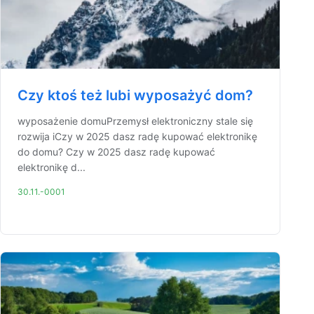
Czy ktoś też lubi wyposażyć dom?
wyposażenie domuPrzemysł elektroniczny stale się
rozwija iCzy w 2025 dasz radę kupować elektronikę
do domu? Czy w 2025 dasz radę kupować
elektronikę d...
30.11.-0001