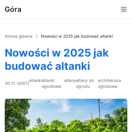
Góra
Strona główna
/
Nowości w 2025 jak budować altanki
Nowości w 2025 jak
budować altanki
altanki
altanki
altany
altany do
architektura
30.11.-0001
|
ogrodowe
ogrodu
ogrodowa