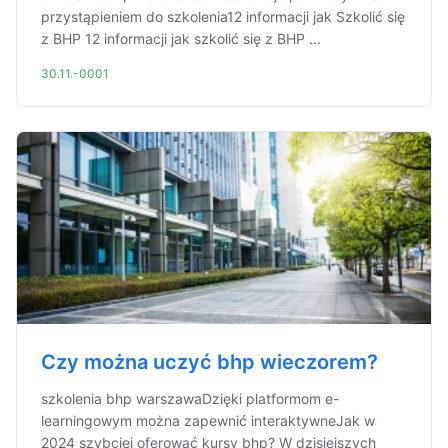
przystąpieniem do szkolenia12 informacji jak Szkolić się
z BHP 12 informacji jak szkolić się z BHP ...
30.11.-0001
Czy można uczyć bhp wieczorem?
szkolenia bhp warszawaDzięki platformom e-
learningowym można zapewnić interaktywneJak w
2024 szybciej oferować kursy bhp? W dzisiejszych