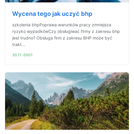
Wycena tego jak uczyć bhp
szkolenia bhpPoprawa warunków pracy zmniejsza
ryzyko wypadkówCzy obsługiwać firmy z zakresu bhp
jest trudno? Obsługa firm z zakresu BHP może być
trakt...
30.11.-0001