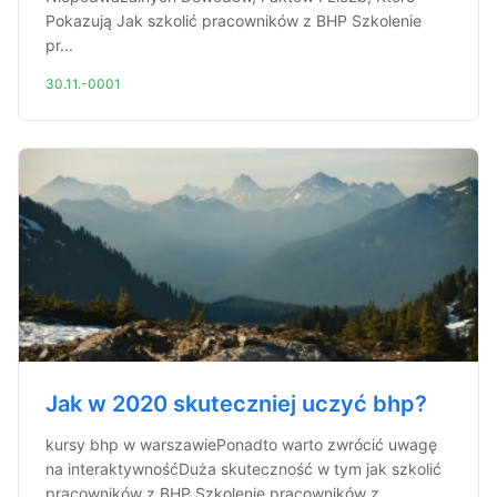
Pokazują Jak szkolić pracowników z BHP Szkolenie
pr...
30.11.-0001
Jak w 2020 skuteczniej uczyć bhp?
kursy bhp w warszawiePonadto warto zwrócić uwagę
na interaktywnośćDuża skuteczność w tym jak szkolić
pracowników z BHP Szkolenie pracowników z