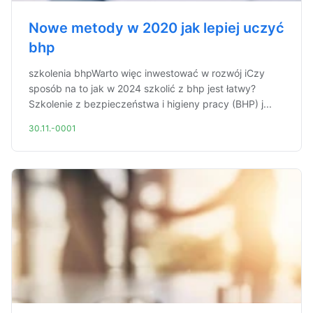
Nowe metody w 2020 jak lepiej uczyć
bhp
szkolenia bhpWarto więc inwestować w rozwój iCzy
sposób na to jak w 2024 szkolić z bhp jest łatwy?
Szkolenie z bezpieczeństwa i higieny pracy (BHP) j...
30.11.-0001