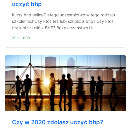
uczyć bhp
kursy bhp onlineDlatego uczestnictwo w tego rodzaju
szkoleniachCzy ktoś też lubi szkolić z bhp? Czy ktoś
też lubi szkolić z BHP? Bezpieczeństwo i h...
30.11.-0001
Czy w 2020 zdołasz uczyć bhp?