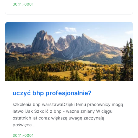
30.11.-0001
uczyć bhp profesjonalnie?
szkolenia bhp warszawaDzięki temu pracownicy mogą
łatwo iJak Szkolić z bhp - ważne zmiany W ciągu
ostatnich lat coraz większą uwagę zaczynają
poświęca...
30.11.-0001