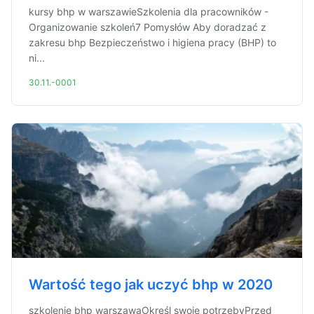
kursy bhp w warszawieSzkolenia dla pracowników -
Organizowanie szkoleń7 Pomysłów Aby doradzać z
zakresu bhp Bezpieczeństwo i higiena pracy (BHP) to
ni...
30.11.-0001
Wartość tego jak uczyć bhp w 2020
szkolenie bhp warszawaOkreśl swoje potrzebyPrzed