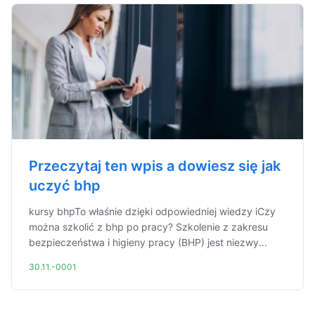
Przeczytaj ten wpis a dowiesz się jak
uczyć bhp
kursy bhpTo właśnie dzięki odpowiedniej wiedzy iCzy
można szkolić z bhp po pracy? Szkolenie z zakresu
bezpieczeństwa i higieny pracy (BHP) jest niezwy...
30.11.-0001