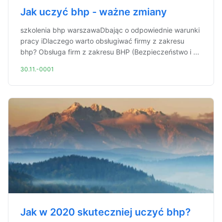
Jak uczyć bhp - ważne zmiany
szkolenia bhp warszawaDbając o odpowiednie warunki
pracy iDlaczego warto obsługiwać firmy z zakresu
bhp? Obsługa firm z zakresu BHP (Bezpieczeństwo i ...
30.11.-0001
Jak w 2020 skuteczniej uczyć bhp?