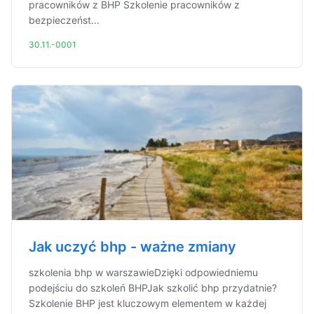
pracowników z BHP Szkolenie pracowników z
bezpieczeńst...
30.11.-0001
Jak uczyć bhp - ważne zmiany
szkolenia bhp w warszawieDzięki odpowiedniemu
podejściu do szkoleń BHPJak szkolić bhp przydatnie?
Szkolenie BHP jest kluczowym elementem w każdej