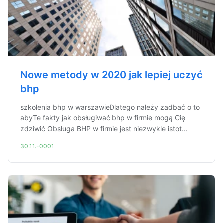
Nowe metody w 2020 jak lepiej uczyć
bhp
szkolenia bhp w warszawieDlatego należy zadbać o to
abyTe fakty jak obsługiwać bhp w firmie mogą Cię
zdziwić Obsługa BHP w firmie jest niezwykle istot...
30.11.-0001