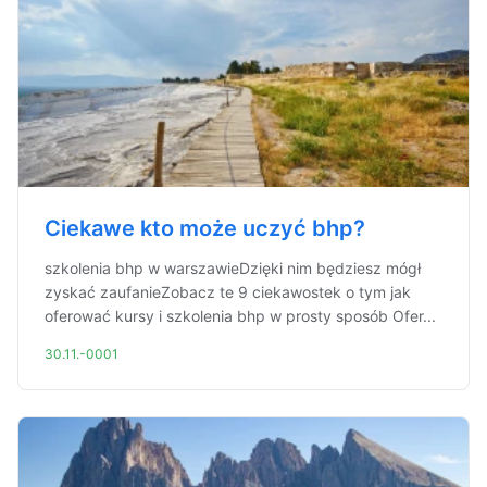
Ciekawe kto może uczyć bhp?
szkolenia bhp w warszawieDzięki nim będziesz mógł
zyskać zaufanieZobacz te 9 ciekawostek o tym jak
oferować kursy i szkolenia bhp w prosty sposób Ofer...
30.11.-0001