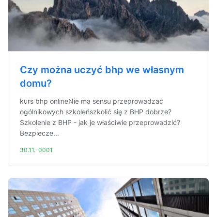
Czy można uczyć bhp we własnym
domu?
kurs bhp onlineNie ma sensu przeprowadzać
ogólnikowych szkoleńszkolić się z BHP dobrze?
Szkolenie z BHP - jak je właściwie przeprowadzić?
Bezpiecze...
30.11.-0001