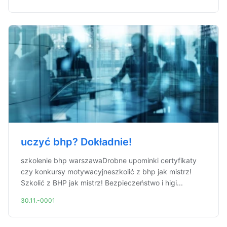
uczyć bhp? Dokładnie!
szkolenie bhp warszawaDrobne upominki certyfikaty
czy konkursy motywacyjneszkolić z bhp jak mistrz!
Szkolić z BHP jak mistrz! Bezpieczeństwo i higi...
30.11.-0001