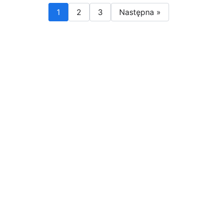
1
2
3
Następna »