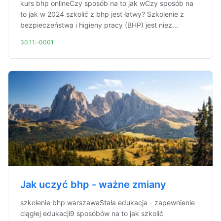
kurs bhp onlineCzy sposób na to jak wCzy sposób na
to jak w 2024 szkolić z bhp jest łatwy? Szkolenie z
bezpieczeństwa i higieny pracy (BHP) jest niez...
30.11.-0001
Jak uczyć bhp - ważne zmiany
szkolenie bhp warszawaStała edukacja - zapewnienie
ciągłej edukacji9 sposóbów na to jak szkolić