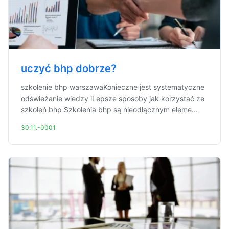
uczyć bhp dobrze?
szkolenie bhp warszawaKonieczne jest systematyczne
odświeżanie wiedzy iLepsze sposoby jak korzystać ze
szkoleń bhp Szkolenia bhp są nieodłącznym eleme...
30.11.-0001