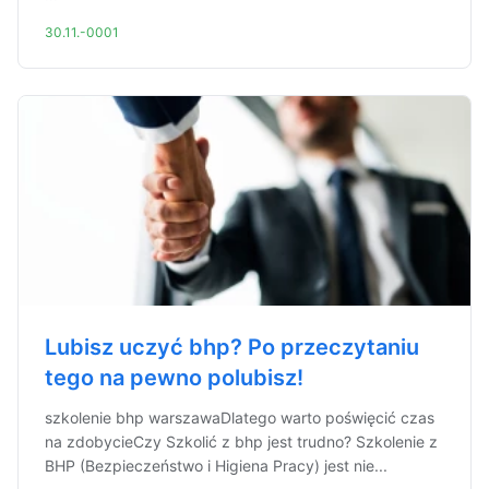
30.11.-0001
Lubisz uczyć bhp? Po przeczytaniu
tego na pewno polubisz!
szkolenie bhp warszawaDlatego warto poświęcić czas
na zdobycieCzy Szkolić z bhp jest trudno? Szkolenie z
BHP (Bezpieczeństwo i Higiena Pracy) jest nie...