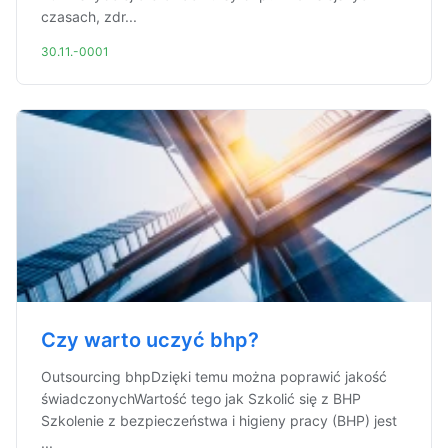
czasach, zdr...
30.11.-0001
Czy warto uczyć bhp?
Outsourcing bhpDzięki temu można poprawić jakość
świadczonychWartość tego jak Szkolić się z BHP
Szkolenie z bezpieczeństwa i higieny pracy (BHP) jest
...