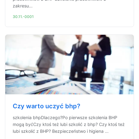
zakresu...
30.11.-0001
Czy warto uczyć bhp?
szkolenia bhpDlaczego?Po pierwsze szkolenia BHP
mogą byćCzy ktoś też lubi szkolić z bhp? Czy ktoś też
lubi szkolić z BHP? Bezpieczeństwo i higiena ...