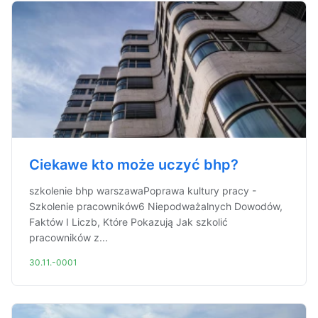
Ciekawe kto może uczyć bhp?
szkolenie bhp warszawaPoprawa kultury pracy -
Szkolenie pracowników6 Niepodważalnych Dowodów,
Faktów I Liczb, Które Pokazują Jak szkolić
pracowników z...
30.11.-0001