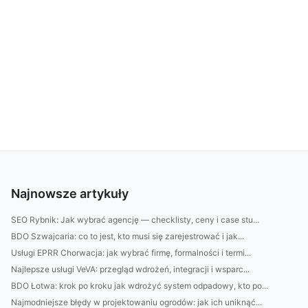
Najnowsze artykuły
SEO Rybnik: Jak wybrać agencję — checklisty, ceny i case stu...
BDO Szwajcaria: co to jest, kto musi się zarejestrować i jak...
Usługi EPRR Chorwacja: jak wybrać firmę, formalności i termi...
Najlepsze usługi VeVA: przegląd wdrożeń, integracji i wsparc...
BDO Łotwa: krok po kroku jak wdrożyć system odpadowy, kto po...
Najmodniejsze błędy w projektowaniu ogrodów: jak ich uniknąć...