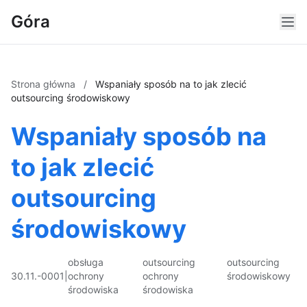
Góra
Strona główna
/
Wspaniały sposób na to jak zlecić
outsourcing środowiskowy
Wspaniały sposób na
to jak zlecić
outsourcing
środowiskowy
obsługa
outsourcing
outsourcing
30.11.-0001
|
ochrony
ochrony
środowiskowy
środowiska
środowiska