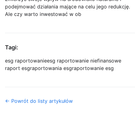
podejmować działania mające na celu jego redukcję.
Ale czy warto inwestować w ob
Tagi:
esg raportowanie
esg raportowanie niefinansowe
raport esg
raportowania esg
raportowanie esg
← Powrót do listy artykułów