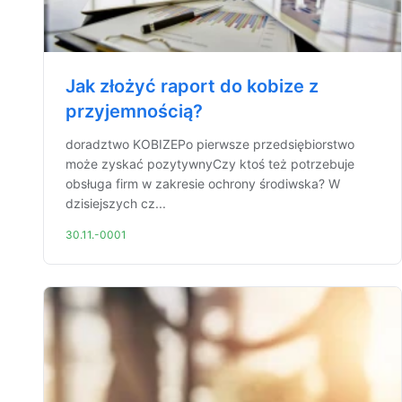
Jak złożyć raport do kobize z
przyjemnością?
doradztwo KOBIZEPo pierwsze przedsiębiorstwo
może zyskać pozytywnyCzy ktoś też potrzebuje
obsługa firm w zakresie ochrony środiwska? W
dzisiejszych cz...
30.11.-0001