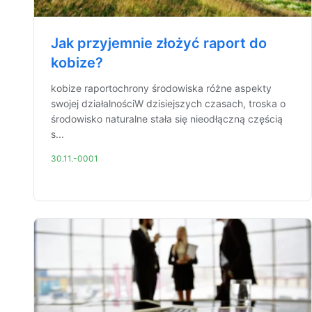
Jak przyjemnie złożyć raport do
kobize?
kobize raportochrony środowiska różne aspekty
swojej działalnościW dzisiejszych czasach, troska o
środowisko naturalne stała się nieodłączną częścią
s...
30.11.-0001