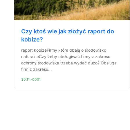
Czy ktoś wie jak złożyć raport do
kobize?
raport kobizeFirmy które dbają o środowisko
naturalneCzy żeby obsługiwać firmy z zakresu
ochrony środowiska trzeba wydać dużo? Obsługa
firm z zakresu...
30.11.-0001