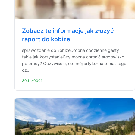
Zobacz te informacje jak złożyć
raport do kobize
sprawozdanie do kobizeDrobne codzienne gesty
takie jak korzystanieCzy można chronić środowisko
po pracy? Oczywiście, oto mój artykuł na temat tego,
cz...
30.11.-0001