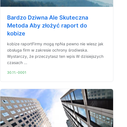
Bardzo Dziwna Ale Skuteczna
Metoda Aby złożyć raport do
kobize
kobize raportFirmy mogą npNa pewno nie wiesz jak
obsługa firm w zakresie ochrony środiwska.
Wystarczy, że przeczytasz ten wpis W dzisiejszych
czasach ...
30.11.-0001