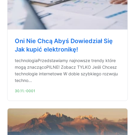
Oni Nie Chcą Abyś Dowiedział Się
Jak kupić elektronikę!
technologiaPrzedstawiamy najnowsze trendy które
mogą znaczącoPILNE! Zobacz TYLKO Jeśli Chcesz
technologie internetowe W dobie szybkiego rozwoju
techno...
30.11.-0001