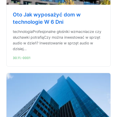
Oto Jak wyposażyć dom w
technologie W 6 Dni
technologiaProfesjonalne głośniki wzmacniacze czy
słuchawki potrafiąCzy można inwestować w sprzęt
audio w dzień? Inwestowanie w sprzęt audio w
dzisiej...
30.11.-0001