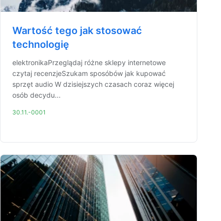
Wartość tego jak stosować
technologię
elektronikaPrzeglądaj różne sklepy internetowe
czytaj recenzjeSzukam sposóbów jak kupować
sprzęt audio W dzisiejszych czasach coraz więcej
osób decydu...
30.11.-0001