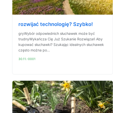
rozwijać technologię? Szybko!
gryWybór odpowiednich słuchawek może być
trudnyWykańcza Cię Już Szukanie Rozwiązań Aby
kupować słuchawki? Szukając idealnych słuchawek
często można po...
30.11.-0001