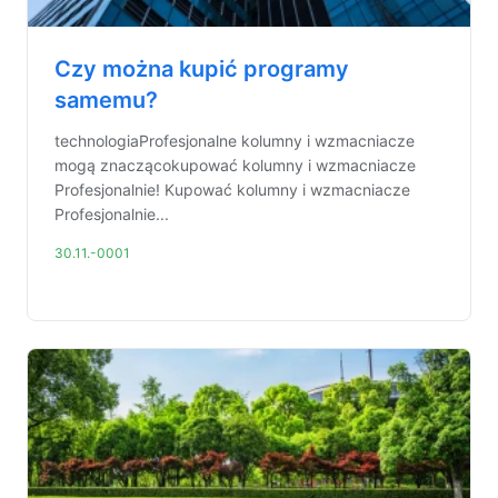
Czy można kupić programy
samemu?
technologiaProfesjonalne kolumny i wzmacniacze
mogą znaczącokupować kolumny i wzmacniacze
Profesjonalnie! Kupować kolumny i wzmacniacze
Profesjonalnie...
30.11.-0001