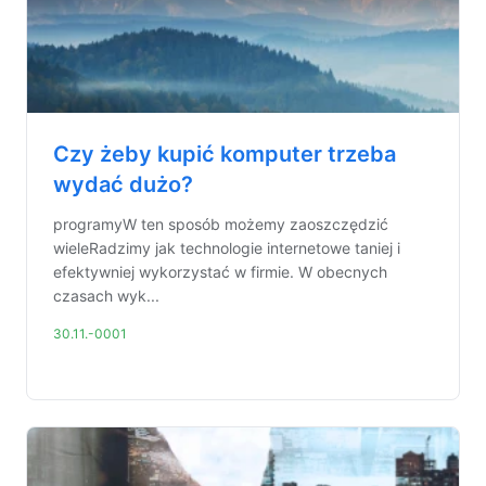
Czy żeby kupić komputer trzeba
wydać dużo?
programyW ten sposób możemy zaoszczędzić
wieleRadzimy jak technologie internetowe taniej i
efektywniej wykorzystać w firmie. W obecnych
czasach wyk...
30.11.-0001