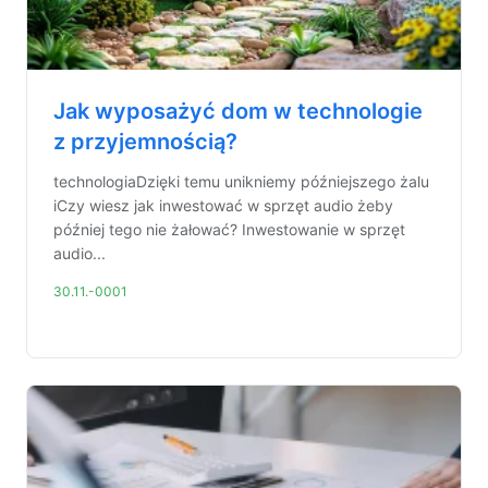
Jak wyposażyć dom w technologie
z przyjemnością?
technologiaDzięki temu unikniemy późniejszego żalu
iCzy wiesz jak inwestować w sprzęt audio żeby
później tego nie żałować? Inwestowanie w sprzęt
audio...
30.11.-0001