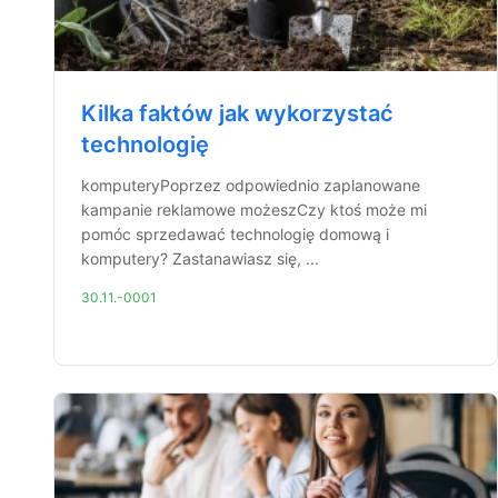
Kilka faktów jak wykorzystać
technologię
komputeryPoprzez odpowiednio zaplanowane
kampanie reklamowe możeszCzy ktoś może mi
pomóc sprzedawać technologię domową i
komputery? Zastanawiasz się, ...
30.11.-0001