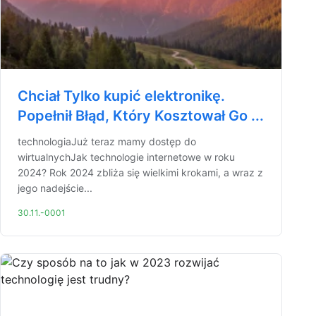
Chciał Tylko kupić elektronikę.
Popełnił Błąd, Który Kosztował Go ...
technologiaJuż teraz mamy dostęp do
wirtualnychJak technologie internetowe w roku
2024? Rok 2024 zbliża się wielkimi krokami, a wraz z
jego nadejście...
30.11.-0001