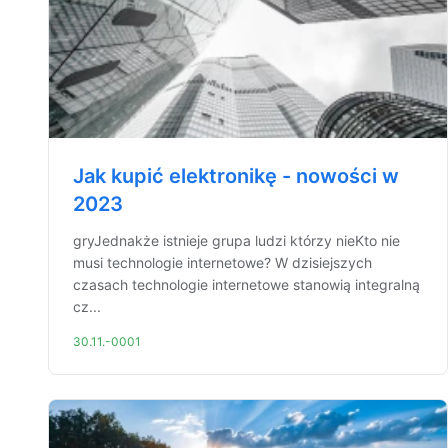
Jak kupić elektronikę - nowości w
2023
gryJednakże istnieje grupa ludzi którzy nieKto nie
musi technologie internetowe? W dzisiejszych
czasach technologie internetowe stanowią integralną
cz...
30.11.-0001