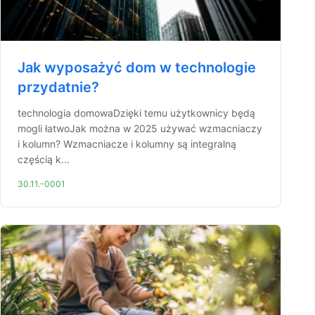
Jak wyposażyć dom w technologie
przydatnie?
technologia domowaDzięki temu użytkownicy będą
mogli łatwoJak można w 2025 używać wzmacniaczy
i kolumn? Wzmacniacze i kolumny są integralną
częścią k...
30.11.-0001