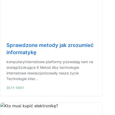
Sprawdzone metody jak zrozumieć
informatykę
komputeryInternetowe platformy pozwalają nam na
dostępSzokujące 6 Metod Aby technologie
internetowe rewolucjonizowały nasze życie
Technologie inter...
30.11.-0001