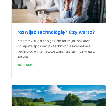
rozwijać technologię? Czy warto?
programyDzięki narzędziom takim jak aplikacje
doLepsze sposoby jak technologie internetowe
Technologie internetowe zmieniają się i rozwijają w
zastras...
30.11.-0001