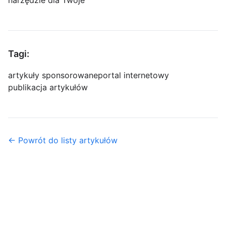
narzędzie dla Twoje
Tagi:
artykuły sponsorowane
portal internetowy
publikacja artykułów
← Powrót do listy artykułów