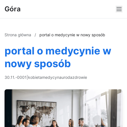
Góra
Strona główna
/
portal o medycynie w nowy sposób
portal o medycynie w
nowy sposób
30.11.-0001
|
kobieta
medycyna
uroda
zdrowie