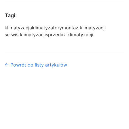
Tagi:
klimatyzacja
klimatyzatory
montaż klimatyzacji
serwis klimatyzacji
sprzedaż klimatyzacji
← Powrót do listy artykułów