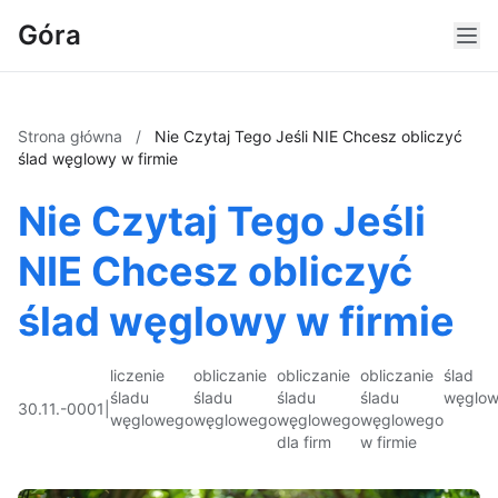
Góra
Strona główna
/
Nie Czytaj Tego Jeśli NIE Chcesz obliczyć
ślad węglowy w firmie
Nie Czytaj Tego Jeśli
NIE Chcesz obliczyć
ślad węglowy w firmie
liczenie
obliczanie
obliczanie
obliczanie
ślad
śladu
śladu
śladu
śladu
węglo
30.11.-0001
|
węglowego
węglowego
węglowego
węglowego
dla firm
w firmie