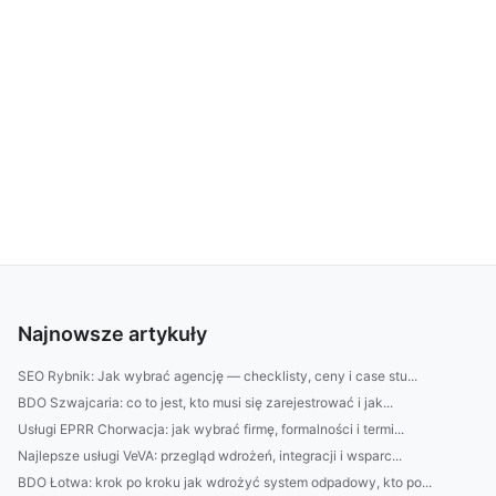
Najnowsze artykuły
SEO Rybnik: Jak wybrać agencję — checklisty, ceny i case stu...
BDO Szwajcaria: co to jest, kto musi się zarejestrować i jak...
Usługi EPRR Chorwacja: jak wybrać firmę, formalności i termi...
Najlepsze usługi VeVA: przegląd wdrożeń, integracji i wsparc...
BDO Łotwa: krok po kroku jak wdrożyć system odpadowy, kto po...