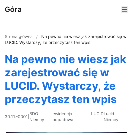
Góra
Strona główna
/
Na pewno nie wiesz jak zarejestrować się w
LUCID. Wystarczy, że przeczytasz ten wpis
Na pewno nie wiesz jak
zarejestrować się w
LUCID. Wystarczy, że
przeczytasz ten wpis
BDO
ewidencja
LUCID
Lucid
30.11.-0001
|
Niemcy
odpadowa
Niemcy