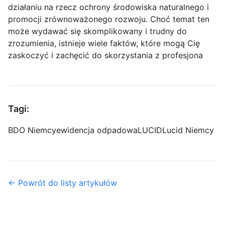
działaniu na rzecz ochrony środowiska naturalnego i
promocji zrównoważonego rozwoju. Choć temat ten
może wydawać się skomplikowany i trudny do
zrozumienia, istnieje wiele faktów, które mogą Cię
zaskoczyć i zachęcić do skorzystania z profesjona
Tagi:
BDO Niemcy
ewidencja odpadowa
LUCID
Lucid Niemcy
← Powrót do listy artykułów