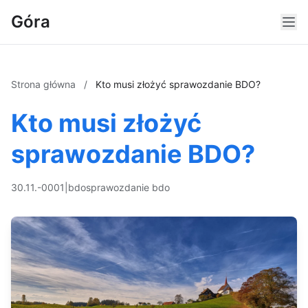
Góra
Strona główna
/
Kto musi złożyć sprawozdanie BDO?
Kto musi złożyć
sprawozdanie BDO?
30.11.-0001
|
bdo
sprawozdanie bdo