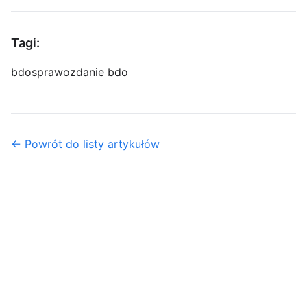
Tagi:
bdo
sprawozdanie bdo
← Powrót do listy artykułów