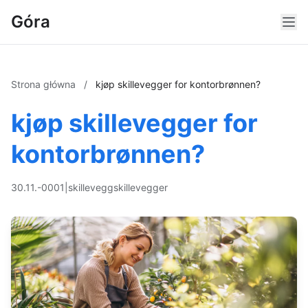
Góra
Strona główna
/
kjøp skillevegger for kontorbrønnen?
kjøp skillevegger for
kontorbrønnen?
30.11.-0001
|
skillevegg
skillevegger