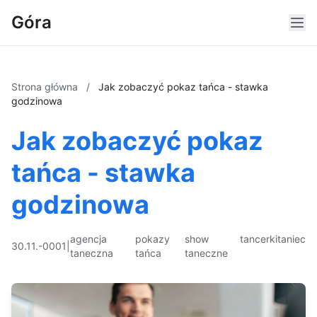
Góra
Strona główna
/
Jak zobaczyć pokaz tańca - stawka
godzinowa
Jak zobaczyć pokaz
tańca - stawka
godzinowa
agencja
pokazy
show
tancerki
taniec
30.11.-0001
|
taneczna
tańca
taneczne