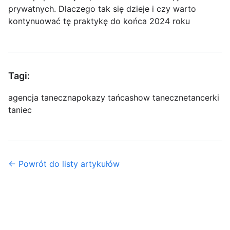
prywatnych. Dlaczego tak się dzieje i czy warto
kontynuować tę praktykę do końca 2024 roku
Tagi:
agencja taneczna
pokazy tańca
show taneczne
tancerki
taniec
← Powrót do listy artykułów