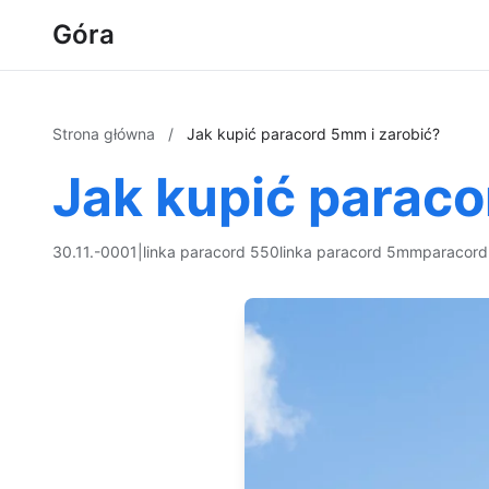
Góra
Strona główna
/
Jak kupić paracord 5mm i zarobić?
Jak kupić paraco
30.11.-0001
|
linka paracord 550
linka paracord 5mm
paracord