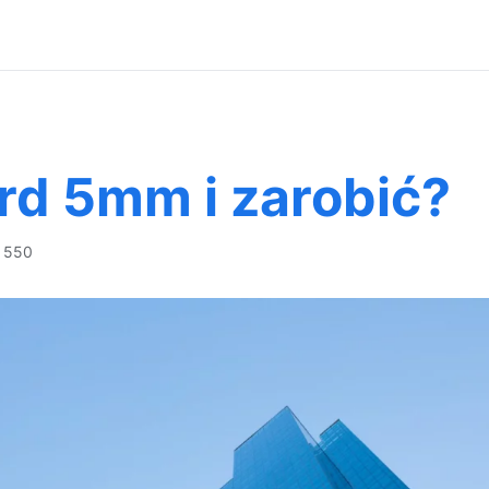
rd 5mm i zarobić?
 550