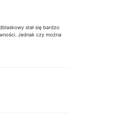
blaskowy stał się bardzo
ywności. Jednak czy można