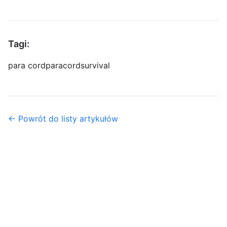
Tagi:
para cord
paracord
survival
← Powrót do listy artykułów