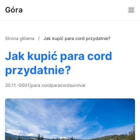
Góra
Strona główna
/
Jak kupić para cord przydatnie?
Jak kupić para cord
przydatnie?
30.11.-0001
|
para cord
paracord
survival