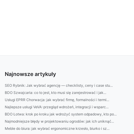
Najnowsze artykuły
SEO Rybnik: Jak wybrać agencję — checklisty, ceny i case stu...
BDO Szwajcaria: co to jest, kto musi się zarejestrować i jak...
Usługi EPRR Chorwacja: jak wybrać firmę, formalności i termi...
Najlepsze usługi VeVA: przegląd wdrożeń, integracji i wsparc...
BDO Łotwa: krok po kroku jak wdrożyć system odpadowy, kto po...
Najmodniejsze błędy w projektowaniu ogrodów: jak ich uniknąć...
Meble do biura: jak wybrać ergonomiczne krzesło, biurko i sz...