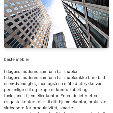
beste møbler
I dagens moderne samfunn har møbler
I dagens moderne samfunn har møbler ikke bare blitt
en nødvendighet, men også en måte å uttrykke vår
personlige stil og skape et komfortabelt og
funksjonelt hjem eller kontor. Enten du leter etter
elegante kontorstoler til ditt hjemmekontor, praktiske
skrivebord for produktivitet, smarte