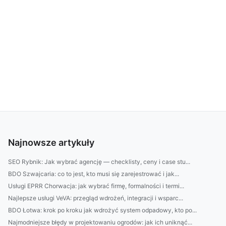
Najnowsze artykuły
SEO Rybnik: Jak wybrać agencję — checklisty, ceny i case stu...
BDO Szwajcaria: co to jest, kto musi się zarejestrować i jak...
Usługi EPRR Chorwacja: jak wybrać firmę, formalności i termi...
Najlepsze usługi VeVA: przegląd wdrożeń, integracji i wsparc...
BDO Łotwa: krok po kroku jak wdrożyć system odpadowy, kto po...
Najmodniejsze błędy w projektowaniu ogrodów: jak ich uniknąć...