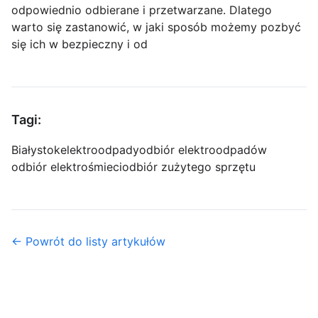
odpowiednio odbierane i przetwarzane. Dlatego
warto się zastanowić, w jaki sposób możemy pozbyć
się ich w bezpieczny i od
Tagi:
Białystok
elektroodpady
odbiór elektroodpadów
odbiór elektrośmieci
odbiór zużytego sprzętu
← Powrót do listy artykułów