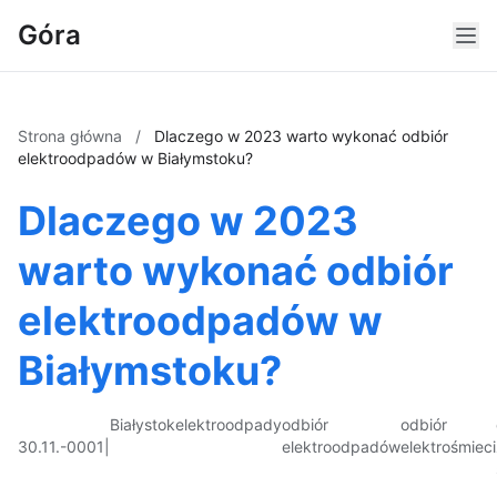
Góra
Strona główna
/
Dlaczego w 2023 warto wykonać odbiór
elektroodpadów w Białymstoku?
Dlaczego w 2023
warto wykonać odbiór
elektroodpadów w
Białymstoku?
Białystok
elektroodpady
odbiór
odbiór
30.11.-0001
|
elektroodpadów
elektrośmieci