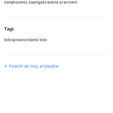
zwiększeniu zaangażowania pracowni
Tagi:
bdo
sprawozdanie bdo
← Powrót do listy artykułów