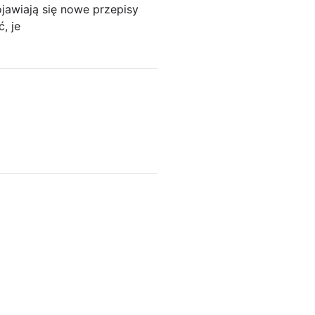
ojawiają się nowe przepisy
, je