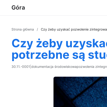
Góra
Strona główna
/
Czy żeby uzyskać pozwolenie zintegrowa
Czy żeby uzyska
potrzebne są stu
30.11.-0001
|
dokumentacja środowiskowa
pozwolenia zinteg