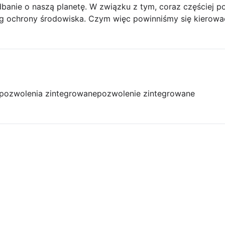
dbanie o naszą planetę. W związku z tym, coraz częściej p
ug ochrony środowiska. Czym więc powinniśmy się kierować
pozwolenia zintegrowane
pozwolenie zintegrowane