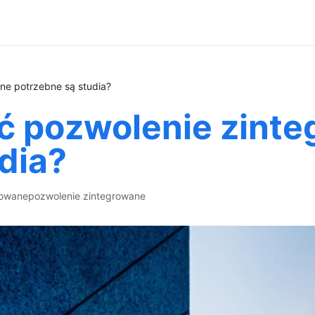
ne potrzebne są studia?
ć pozwolenie zint
dia?
rowane
pozwolenie zintegrowane