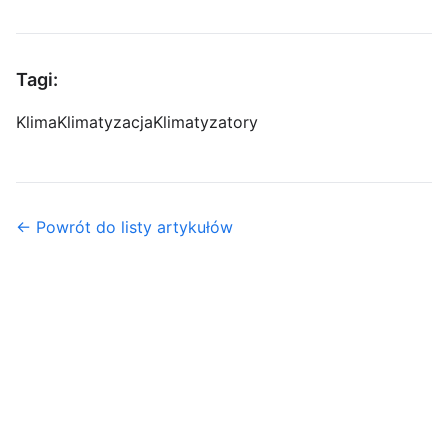
Tagi:
Klima
Klimatyzacja
Klimatyzatory
← Powrót do listy artykułów