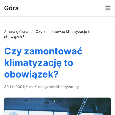
Góra
Strona główna
/
Czy zamontować klimatyzację to
obowiązek?
Czy zamontować
klimatyzację to
obowiązek?
30.11.-0001
|
Klima
Klimatyzacja
Klimatyzatory