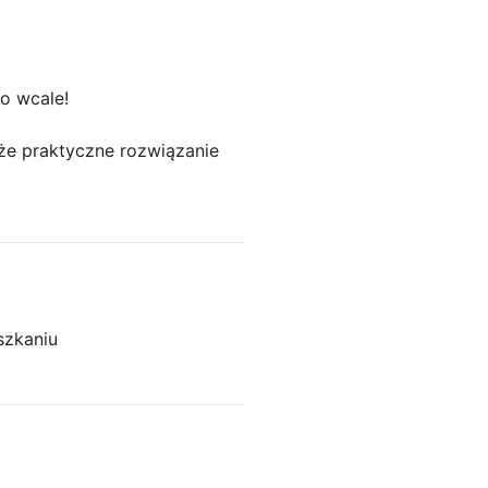
o wcale!
kże praktyczne rozwiązanie
szkaniu