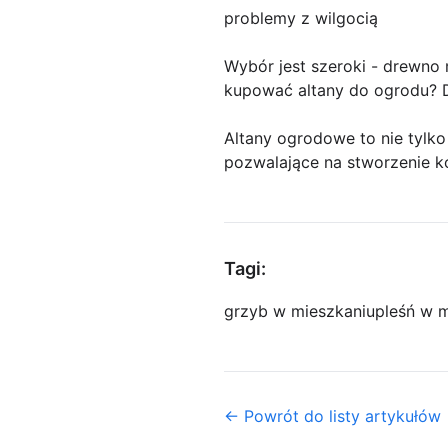
problemy z wilgocią
Wybór jest szeroki - drewno 
kupować altany do ogrodu? D
Altany ogrodowe to nie tylko
pozwalające na stworzenie 
Tagi:
grzyb w mieszkaniu
pleśń w 
← Powrót do listy artykułów