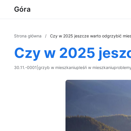
Góra
Strona główna
/
Czy w 2025 jeszcze warto odgrzybić mie
Czy w 2025 jesz
30.11.-0001
|
grzyb w mieszkaniu
pleśń w mieszkaniu
problemy