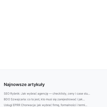
Najnowsze artykuły
SEO Rybnik: Jak wybrać agencję — checklisty, ceny i case stu...
BDO Szwajcaria: co to jest, kto musi się zarejestrować i jak...
Usługi EPRR Chorwacja: jak wybrać firmę, formalności i termi...