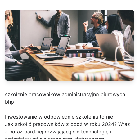
szkolenie pracowników administracyjno biurowych
bhp
Inwestowanie w odpowiednie szkolenia to nie
Jak szkolić pracowników z ppoż w roku 2024? Wraz
z coraz bardziej rozwijającą się technologią i
zmieniającymi się przepisami dotyczącymi