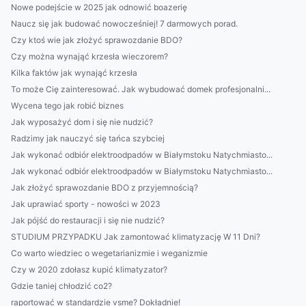
Nowe podejście w 2025 jak odnowić boazerię
Naucz się jak budować nowocześniej! 7 darmowych porad.
Czy ktoś wie jak złożyć sprawozdanie BDO?
Czy można wynająć krzesła wieczorem?
Kilka faktów jak wynająć krzesła
To może Cię zainteresować. Jak wybudować domek profesjonalni...
Wycena tego jak robić biznes
Jak wyposażyć dom i się nie nudzić?
Radzimy jak nauczyć się tańca szybciej
Jak wykonać odbiór elektroodpadów w Białymstoku Natychmiasto...
Jak wykonać odbiór elektroodpadów w Białymstoku Natychmiasto...
Jak złożyć sprawozdanie BDO z przyjemnością?
Jak uprawiać sporty - nowości w 2023
Jak pójść do restauracji i się nie nudzić?
STUDIUM PRZYPADKU Jak zamontować klimatyzację W 11 Dni?
Co warto wiedziec o wegetarianizmie i weganizmie
Czy w 2020 zdołasz kupić klimatyzator?
Gdzie taniej chłodzić co2?
raportować w standardzie vsme? Dokładnie!