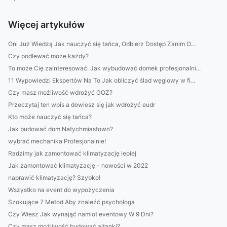
Więcej artykułów
Oni Już Wiedzą Jak nauczyć się tańca, Odbierz Dostęp Zanim O...
Czy podlewać może każdy?
To może Cię zainteresować. Jak wybudować domek profesjonalni...
11 Wypowiedzi Ekspertów Na To Jak obliczyć ślad węglowy w fi...
Czy masz możliwość wdrożyć GOZ?
Przeczytaj ten wpis a dowiesz się jak wdrożyć eudr
Kto może nauczyć się tańca?
Jak budować dom Natychmiastowo?
wybrać mechanika Profesjonalnie!
Radzimy jak zamontować klimatyzację lepiej
Jak zamontować klimatyzację - nowości w 2022
naprawić klimatyzację? Szybko!
Wszystko na event do wypożyczenia
Szokujące 7 Metod Aby znaleźć psychologa
Czy Wiesz Jak wynająć namiot eventowy W 9 Dni?
Czy masz możliwość budować altanki?