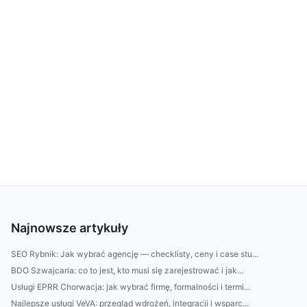
Najnowsze artykuły
SEO Rybnik: Jak wybrać agencję — checklisty, ceny i case stu...
BDO Szwajcaria: co to jest, kto musi się zarejestrować i jak...
Usługi EPRR Chorwacja: jak wybrać firmę, formalności i termi...
Najlepsze usługi VeVA: przegląd wdrożeń, integracji i wsparc...