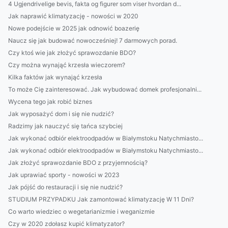
4 Ugjendrivelige bevis, fakta og figurer som viser hvordan d...
Jak naprawić klimatyzację - nowości w 2020
Nowe podejście w 2025 jak odnowić boazerię
Naucz się jak budować nowocześniej! 7 darmowych porad.
Czy ktoś wie jak złożyć sprawozdanie BDO?
Czy można wynająć krzesła wieczorem?
Kilka faktów jak wynająć krzesła
To może Cię zainteresować. Jak wybudować domek profesjonalni...
Wycena tego jak robić biznes
Jak wyposażyć dom i się nie nudzić?
Radzimy jak nauczyć się tańca szybciej
Jak wykonać odbiór elektroodpadów w Białymstoku Natychmiasto...
Jak wykonać odbiór elektroodpadów w Białymstoku Natychmiasto...
Jak złożyć sprawozdanie BDO z przyjemnością?
Jak uprawiać sporty - nowości w 2023
Jak pójść do restauracji i się nie nudzić?
STUDIUM PRZYPADKU Jak zamontować klimatyzację W 11 Dni?
Co warto wiedziec o wegetarianizmie i weganizmie
Czy w 2020 zdołasz kupić klimatyzator?