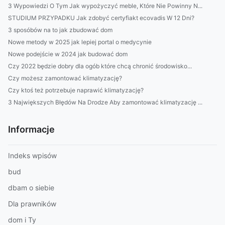
3 Wypowiedzi O Tym Jak wypożyczyć meble, Które Nie Powinny N...
STUDIUM PRZYPADKU Jak zdobyć certyfiakt ecovadis W 12 Dni?
3 sposóbów na to jak zbudować dom
Nowe metody w 2025 jak lepiej portal o medycynie
Nowe podejście w 2024 jak budować dom
Czy 2022 będzie dobry dla ogób które chcą chronić środowisko...
Czy możesz zamontować klimatyzację?
Czy ktoś też potrzebuje naprawić klimatyzację?
3 Największych Błędów Na Drodze Aby zamontować klimatyzację ...
Informacje
Indeks wpisów
bud
dbam o siebie
Dla prawników
dom i Ty