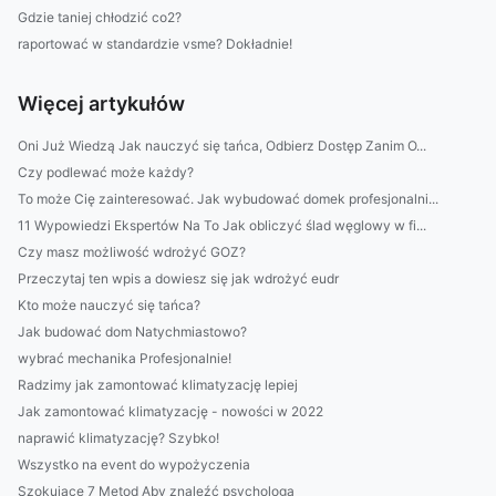
Gdzie taniej chłodzić co2?
raportować w standardzie vsme? Dokładnie!
Więcej artykułów
Oni Już Wiedzą Jak nauczyć się tańca, Odbierz Dostęp Zanim O...
Czy podlewać może każdy?
To może Cię zainteresować. Jak wybudować domek profesjonalni...
11 Wypowiedzi Ekspertów Na To Jak obliczyć ślad węglowy w fi...
Czy masz możliwość wdrożyć GOZ?
Przeczytaj ten wpis a dowiesz się jak wdrożyć eudr
Kto może nauczyć się tańca?
Jak budować dom Natychmiastowo?
wybrać mechanika Profesjonalnie!
Radzimy jak zamontować klimatyzację lepiej
Jak zamontować klimatyzację - nowości w 2022
naprawić klimatyzację? Szybko!
Wszystko na event do wypożyczenia
Szokujące 7 Metod Aby znaleźć psychologa