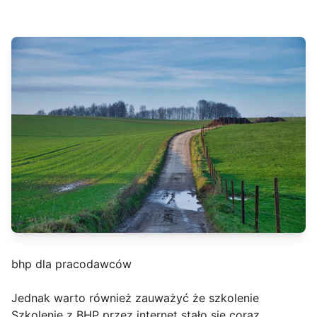
bhp dla pracodawców
Jednak warto również zauważyć że szkolenie
Szkolenie z BHP przez internet stało się coraz