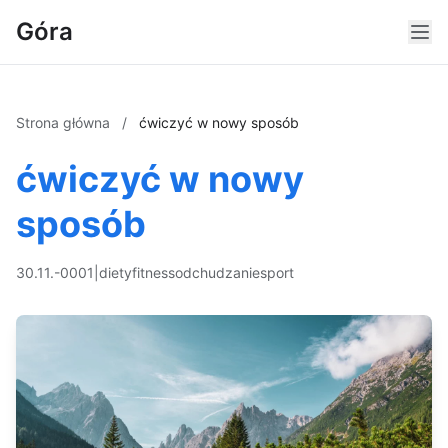
Góra
Strona główna
/
ćwiczyć w nowy sposób
ćwiczyć w nowy
sposób
30.11.-0001
|
diety
fitness
odchudzanie
sport