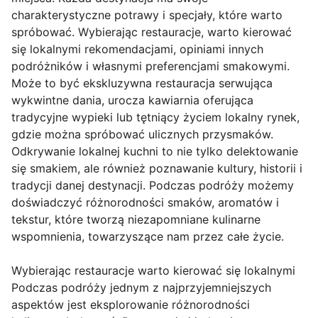
charakterystyczne potrawy i specjały, które warto
spróbować. Wybierając restauracje, warto kierować
się lokalnymi rekomendacjami, opiniami innych
podróżników i własnymi preferencjami smakowymi.
Może to być ekskluzywna restauracja serwująca
wykwintne dania, urocza kawiarnia oferująca
tradycyjne wypieki lub tętniący życiem lokalny rynek,
gdzie można spróbować ulicznych przysmaków.
Odkrywanie lokalnej kuchni to nie tylko delektowanie
się smakiem, ale również poznawanie kultury, historii i
tradycji danej destynacji. Podczas podróży możemy
doświadczyć różnorodności smaków, aromatów i
tekstur, które tworzą niezapomniane kulinarne
wspomnienia, towarzyszące nam przez całe życie.
Wybierając restauracje warto kierować się lokalnymi
Podczas podróży jednym z najprzyjemniejszych
aspektów jest eksplorowanie różnorodności