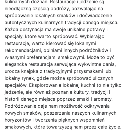
kulinarnych doznań. Restauracje i jedzenie są
nieodłączną częścią podróży, pozwalając na
spróbowanie lokalnych smaków i doświadczenie
autentycznych kulinarnych tradycji danego miejsca.
Każda destynacja ma swoje unikalne potrawy i
specjały, które warto spróbować. Wybierając
restauracje, warto kierować się lokalnymi
rekomendacjami, opiniami innych podróżników i
własnymi preferencjami smakowymi. Może to być
elegancka restauracja serwująca wykwintne dania,
urocza knajpka z tradycyjnymi przysmakami lub
lokalny rynek, gdzie można spróbować ulicznych
specjałów. Eksplorowanie lokalnej kuchni to nie tylko
jedzenie, ale również poznanie kultury, tradycji i
historii danego miejsca poprzez smaki i aromaty.
Podróżowanie daje nam możliwość odkrywania
nowych smaków, poszerzania naszych kulinarnych
horyzontów i tworzenia pięknych wspomnień
smakowych, które towarzyszą nam przez całe życie.