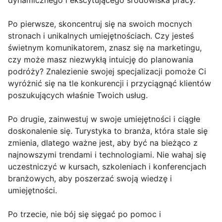
dynamicznego i ekscytującego środowiska pracy.
Po pierwsze, skoncentruj się na swoich mocnych
stronach i unikalnych umiejętnościach. Czy jesteś
świetnym komunikatorem, znasz się na marketingu,
czy może masz niezwykłą intuicję do planowania
podróży? Znalezienie swojej specjalizacji pomoże Ci
wyróżnić się na tle konkurencji i przyciągnąć klientów
poszukujących właśnie Twoich usług.
Po drugie, zainwestuj w swoje umiejętności i ciągłe
doskonalenie się. Turystyka to branża, która stale się
zmienia, dlatego ważne jest, aby być na bieżąco z
najnowszymi trendami i technologiami. Nie wahaj się
uczestniczyć w kursach, szkoleniach i konferencjach
branżowych, aby poszerzać swoją wiedzę i
umiejętności.
Po trzecie, nie bój się sięgać po pomoc i