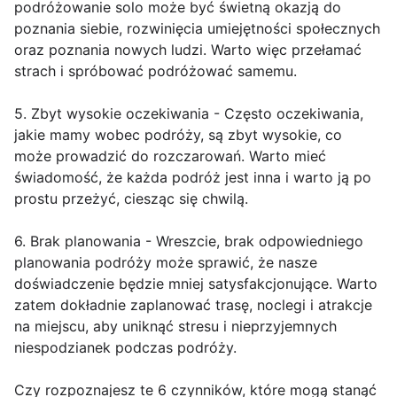
podróżowanie solo może być świetną okazją do
poznania siebie, rozwinięcia umiejętności społecznych
oraz poznania nowych ludzi. Warto więc przełamać
strach i spróbować podróżować samemu.
5. Zbyt wysokie oczekiwania - Często oczekiwania,
jakie mamy wobec podróży, są zbyt wysokie, co
może prowadzić do rozczarowań. Warto mieć
świadomość, że każda podróż jest inna i warto ją po
prostu przeżyć, ciesząc się chwilą.
6. Brak planowania - Wreszcie, brak odpowiedniego
planowania podróży może sprawić, że nasze
doświadczenie będzie mniej satysfakcjonujące. Warto
zatem dokładnie zaplanować trasę, noclegi i atrakcje
na miejscu, aby uniknąć stresu i nieprzyjemnych
niespodzianek podczas podróży.
Czy rozpoznajesz te 6 czynników, które mogą stanąć