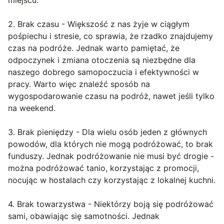
miejscu.
2. Brak czasu - Większość z nas żyje w ciągłym
pośpiechu i stresie, co sprawia, że rzadko znajdujemy
czas na podróże. Jednak warto pamiętać, że
odpoczynek i zmiana otoczenia są niezbędne dla
naszego dobrego samopoczucia i efektywności w
pracy. Warto więc znaleźć sposób na
wygospodarowanie czasu na podróż, nawet jeśli tylko
na weekend.
3. Brak pieniędzy - Dla wielu osób jeden z głównych
powodów, dla których nie mogą podróżować, to brak
funduszy. Jednak podróżowanie nie musi być drogie -
można podróżować tanio, korzystając z promocji,
nocując w hostalach czy korzystając z lokalnej kuchni.
4. Brak towarzystwa - Niektórzy boją się podróżować
sami, obawiając się samotności. Jednak