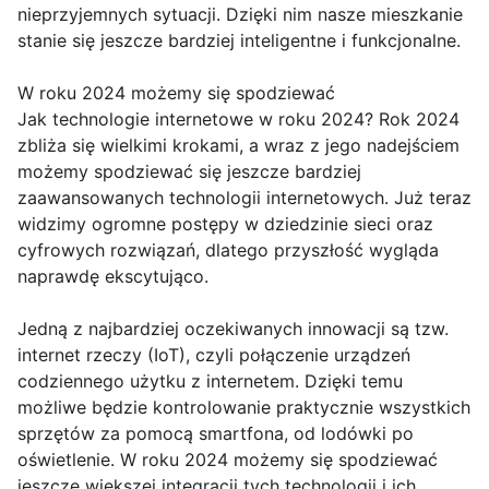
nieprzyjemnych sytuacji. Dzięki nim nasze mieszkanie
stanie się jeszcze bardziej inteligentne i funkcjonalne.
W roku 2024 możemy się spodziewać
Jak technologie internetowe w roku 2024? Rok 2024
zbliża się wielkimi krokami, a wraz z jego nadejściem
możemy spodziewać się jeszcze bardziej
zaawansowanych technologii internetowych. Już teraz
widzimy ogromne postępy w dziedzinie sieci oraz
cyfrowych rozwiązań, dlatego przyszłość wygląda
naprawdę ekscytująco.
Jedną z najbardziej oczekiwanych innowacji są tzw.
internet rzeczy (IoT), czyli połączenie urządzeń
codziennego użytku z internetem. Dzięki temu
możliwe będzie kontrolowanie praktycznie wszystkich
sprzętów za pomocą smartfona, od lodówki po
oświetlenie. W roku 2024 możemy się spodziewać
jeszcze większej integracji tych technologii i ich