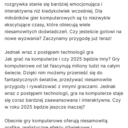
rozgrywka stanie się bardziej emocjonująca i
interaktywna niż kiedykolwiek wcześniej. Dla
miłośników gier komputerowych są to niezwykle
ekscytujące czasy, które obiecują wiele
niesamowitych doświadczeń. Czy jesteście gotowi na
nowe wyzwania? Zaczynamy przygodę już teraz!
Jednak wraz z postępem technologii gra
Jak grać na komputerze i czy 2025 będzie inny? Gry
komputerowe od lat fascynują miliony ludzi na całym
świecie. Dzięki nim możemy przenieść się do
fantastycznych światów, przeżywać niesamowite
przygody i rywalizować z innymi graczami. Jednak
wraz z postępem technologii, gra na komputerze staje
się coraz bardziej zaawansowana i interaktywna. Czy
w roku 2025 będzie jeszcze inaczej?
Obecnie gry komputerowe oferują niesamowitą
grafikę, realistyczne efekty dźwiękowe i