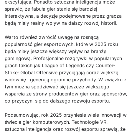
ekscytująca. Ponadto sztuczna inteligencja może
sprawić, że fabuła gier stanie się bardziej
interaktywna, a decyzje podejmowane przez gracza
będą miały realny wpływ na dalszy rozwój historii.
Warto również zwrócić uwagę na rosnącą
popularność gier esportowych, które w 2025 roku
będą miały jeszcze większy wpływ na branżę
gamingową. Profesjonalne rozgrywki w popularnych
grach takich jak League of Legends czy Counter-
Strike: Global Offensive przyciągają coraz większą
widownię i generują ogromne przychody. W związku z
tym można spodziewać się jeszcze większego
wsparcia ze strony producentów gier oraz sponsorów,
co przyczyni się do dalszego rozwoju esportu.
Podsumowując, rok 2025 przyniesie wiele innowacji w
świecie gier komputerowych. Technologie VR,
sztuczna inteligencja oraz rozwój esportu sprawią, że