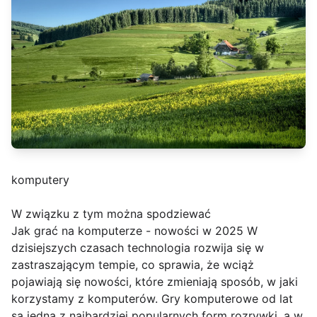
komputery
W związku z tym można spodziewać
Jak grać na komputerze - nowości w 2025 W
dzisiejszych czasach technologia rozwija się w
zastraszającym tempie, co sprawia, że wciąż
pojawiają się nowości, które zmieniają sposób, w jaki
korzystamy z komputerów. Gry komputerowe od lat
są jedną z najbardziej popularnych form rozrywki, a w