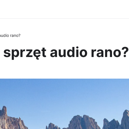
audio rano?
sprzęt audio rano?