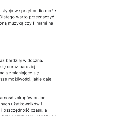
estycja w sprzęt audio może
Dlatego warto przeznaczyć
ioną muzyką czy filmami na
az bardziej widoczne.
się coraz bardziej
ają zmieniające się
sze możliwości, jakie daje
larność zakupów online.
innych użytkowników i
i oszczędność czasu, a