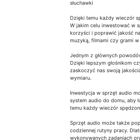
słuchawki
Dzięki temu każdy wieczór 
W jakim celu inwestować w sp
korzyści i poprawić jakość n
muzyką, filmami czy grami w 
Jednym z głównych powodów, 
Dzięki lepszym głośnikom cz
zaskoczyć nas swoją jakością
wymiaru.
Inwestycja w sprzęt audio m
system audio do domu, aby ł
temu każdy wieczór spędzony
Sprzęt audio może także pop
codziennej rutyny pracy. Dla
wykonywanych zadaniach ora