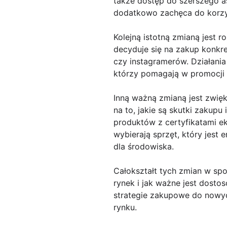
także dostęp do szerszego as
dodatkowo zachęca do korzys
Kolejną istotną zmianą jest 
decyduje się na zakup konkr
czy instagramerów. Działania
którzy pomagają w promocji 
Inną ważną zmianą jest zwi
na to, jakie są skutki zakup
produktów z certyfikatami ek
wybierają sprzęt, który jest
dla środowiska.
Całokształt tych zmian w spo
rynek i jak ważne jest dost
strategie zakupowe do nowyc
rynku.