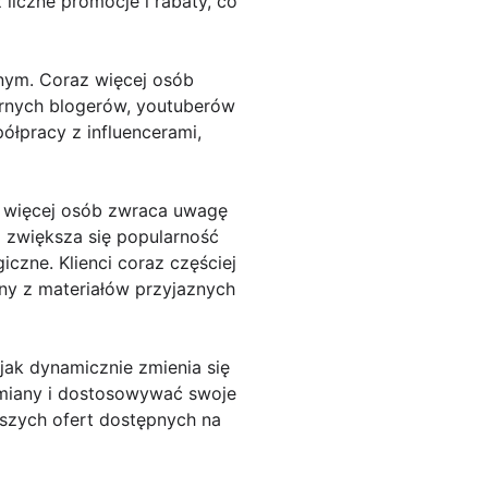
liczne promocje i rabaty, co
jnym. Coraz więcej osób
arnych blogerów, youtuberów
ółpracy z influencerami,
z więcej osób zwraca uwagę
o zwiększa się popularność
czne. Klienci coraz częściej
any z materiałów przyjaznych
jak dynamicznie zmienia się
zmiany i dostosowywać swoje
pszych ofert dostępnych na