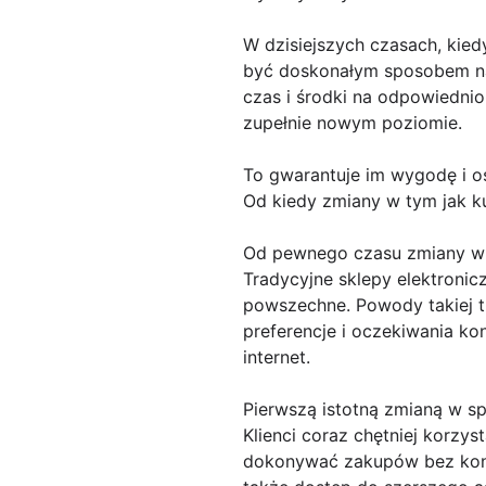
W dzisiejszych czasach, kie
być doskonałym sposobem na
czas i środki na odpowiednio
zupełnie nowym poziomie.
To gwarantuje im wygodę i 
Od kiedy zmiany w tym jak 
Od pewnego czasu zmiany w s
Tradycyjne sklepy elektronicz
powszechne. Powody takiej tr
preferencje i oczekiwania ko
internet.
Pierwszą istotną zmianą w s
Klienci coraz chętniej korzy
dokonywać zakupów bez koni