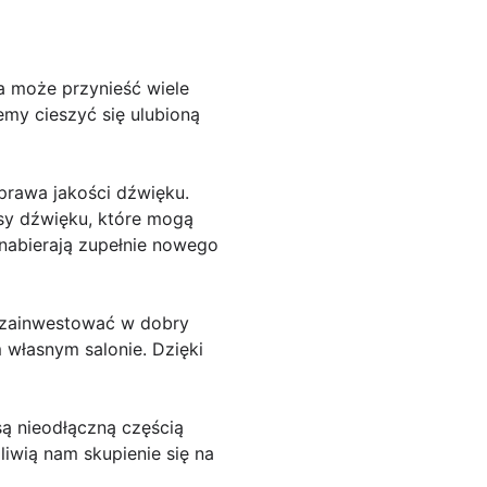
a może przynieść wiele
emy cieszyć się ulubioną
prawa jakości dźwięku.
sy dźwięku, które mogą
 nabierają zupełnie nowego
 zainwestować w dobry
własnym salonie. Dzięki
ą nieodłączną częścią
iwią nam skupienie się na