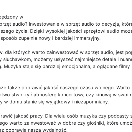
spędzony w
rzęt audio? Inwestowanie w sprzęt audio to decyzja, któr
aszego życia. Dzięki wysokiej jakości sprzętowi audio moż
sposób zupełnie nowy i bardziej immersyjny.
dla których warto zainwestować w sprzęt audio, jest po
y słuchawkom, możemy usłyszeć najmniejsze detale i nuan
. Muzyka staje się bardziej emocjonalna, a oglądane filmy
oże także poprawić jakość naszego czasu wolnego. Warto
atwo stworzyć atmosferę koncertową czy kinową w swoim 
 w domu stanie się wyjątkowy i niezapomniany.
rawić jakość pracy. Dla wielu osób muzyka czy podcasty s
tego warto zainwestować w dobre czy głośniki, które umożl
z poprawią naszą wydajność.