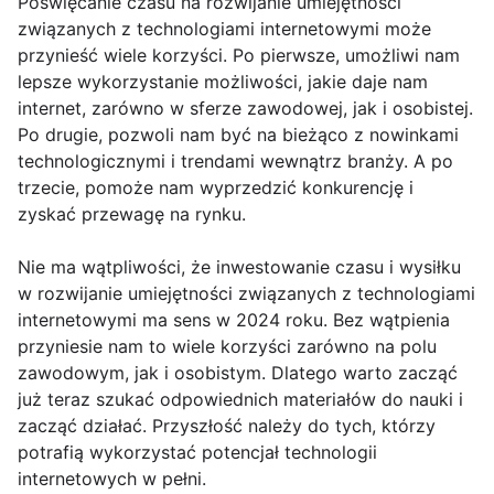
Poświęcanie czasu na rozwijanie umiejętności
związanych z technologiami internetowymi może
przynieść wiele korzyści. Po pierwsze, umożliwi nam
lepsze wykorzystanie możliwości, jakie daje nam
internet, zarówno w sferze zawodowej, jak i osobistej.
Po drugie, pozwoli nam być na bieżąco z nowinkami
technologicznymi i trendami wewnątrz branży. A po
trzecie, pomoże nam wyprzedzić konkurencję i
zyskać przewagę na rynku.
Nie ma wątpliwości, że inwestowanie czasu i wysiłku
w rozwijanie umiejętności związanych z technologiami
internetowymi ma sens w 2024 roku. Bez wątpienia
przyniesie nam to wiele korzyści zarówno na polu
zawodowym, jak i osobistym. Dlatego warto zacząć
już teraz szukać odpowiednich materiałów do nauki i
zacząć działać. Przyszłość należy do tych, którzy
potrafią wykorzystać potencjał technologii
internetowych w pełni.