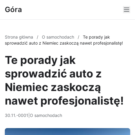
Góra
Strona główna
/
O samochodach
/
Te porady jak
sprowadzić auto z Niemiec zaskoczą nawet profesjonalistę!
Te porady jak
sprowadzić auto z
Niemiec zaskoczą
nawet profesjonalistę!
30.11.-0001
|
O samochodach