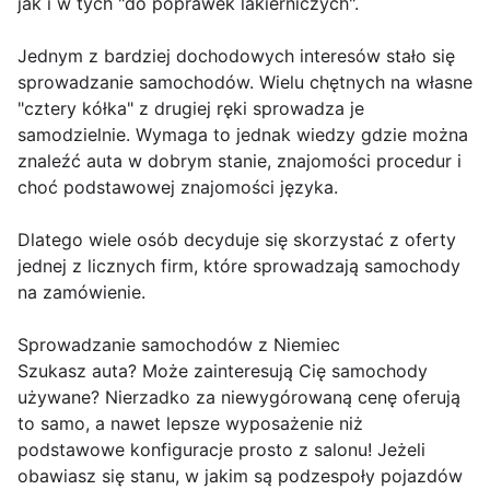
jak i w tych "do poprawek lakierniczych".
Jednym z bardziej dochodowych interesów stało się
sprowadzanie samochodów. Wielu chętnych na własne
"cztery kółka" z drugiej ręki sprowadza je
samodzielnie. Wymaga to jednak wiedzy gdzie można
znaleźć auta w dobrym stanie, znajomości procedur i
choć podstawowej znajomości języka.
Dlatego wiele osób decyduje się skorzystać z oferty
jednej z licznych firm, które sprowadzają samochody
na zamówienie.
Sprowadzanie samochodów z Niemiec
Szukasz auta? Może zainteresują Cię samochody
używane? Nierzadko za niewygórowaną cenę oferują
to samo, a nawet lepsze wyposażenie niż
podstawowe konfiguracje prosto z salonu! Jeżeli
obawiasz się stanu, w jakim są podzespoły pojazdów