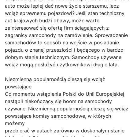
auto może lepiej dać nowe życie starszemu, lecz
wciąż sprawnemu pojazdowi? Jeśli stan techniczny
aut krajowych budzi obawy, może warto
zainteresować się ofertą firm ściągających z
zagranicy samochody na zamówienie. Sprowadzanie
samochodów to sposób na wejście w posiadanie
pojazdu o znanej przeszłości i będącego w bardzo
dobrym stanie technicznym. Samochody używane
wciąż mogą posłużyć użytkownikowi długie lata.
Niezmienną popularnością cieszą się wciąż
powstające
Od momentu wstąpienia Polski do Unii Europejskiej
nastąpił niekończący się boom na samochody
używane. Niezmienną popularnością cieszą się wciąż
powstające komisy samochodowe, w których
możemy
przebierać w autach zarówno w doskonałym stanie