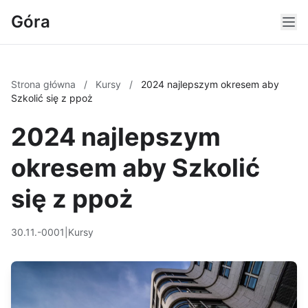
Góra
Strona główna
/
Kursy
/
2024 najlepszym okresem aby
Szkolić się z ppoż
2024 najlepszym
okresem aby Szkolić
się z ppoż
30.11.-0001
|
Kursy