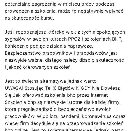
potencjalne zagrożenia w miejscu pracy podczas
prowadzenia szkolenia, może to negatywnie wpłynąć
na skuteczność kursu.
Jeśli rozpoznajesz którekolwiek z tych niepokojących
sygnałów w swoich kursach PPOŻ i szkoleniach BHP,
koniecznie podjąć działania naprawcze.
Bezpieczeństwo pracowników i pracodawców jest
niezwykle ważne, dlatego należy dbać o skuteczność
i jakość oferowanych szkoleń.
Jest to świetna alternatywa jednak warto
UWAGA! Stosując Te 10 Błędów NIGDY Nie Dowiesz
Się Jak oferować szkolenia bhp przez internet
Szkolenia bhp są niezwykle istotne dla każdej firmy,
która pragnie zadbać o bezpieczeństwo swoich
pracowników. W obliczu pandemii koronawirusa coraz
więcej firm decyduje się na przeprowadzanie szkoleń
bhp online. Jest to świetna alternatywa, jednak warto