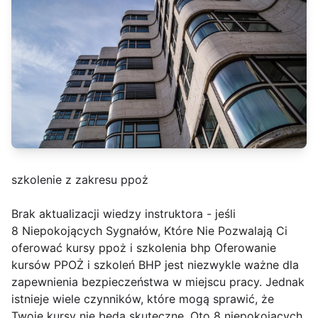
szkolenie z zakresu ppoż
Brak aktualizacji wiedzy instruktora - jeśli
8 Niepokojących Sygnałów, Które Nie Pozwalają Ci
oferować kursy ppoż i szkolenia bhp Oferowanie
kursów PPOŻ i szkoleń BHP jest niezwykle ważne dla
zapewnienia bezpieczeństwa w miejscu pracy. Jednak
istnieje wiele czynników, które mogą sprawić, że
Twoje kursy nie będą skuteczne. Oto 8 niepokojących