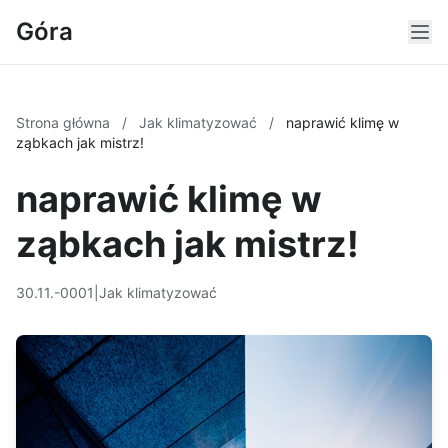
Góra
Strona główna
/
Jak klimatyzować
/
naprawić klimę w
ząbkach jak mistrz!
naprawić klimę w
ząbkach jak mistrz!
30.11.-0001
|
Jak klimatyzować