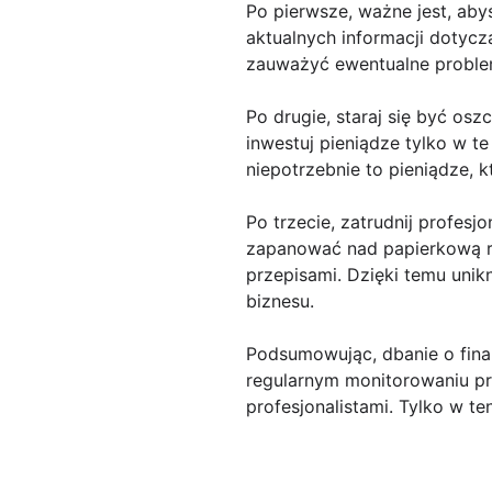
Po pierwsze, ważne jest, aby
aktualnych informacji dotyczą
zauważyć ewentualne problem
Po drugie, staraj się być o
inwestuj pieniądze tylko w t
niepotrzebnie to pieniądze, 
Po trzecie, zatrudnij profe
zapanować nad papierkową r
przepisami. Dzięki temu unik
biznesu.
Podsumowując, dbanie o fina
regularnym monitorowaniu p
profesjonalistami. Tylko w t