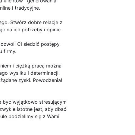
a klientów i generowania
line i tradycyjne.
ego. Stwórz dobre relacje z
ąc na ich potrzeby i opinie.
pozwoli Ci śledzić postępy,
 firmy.
aniem i ciężką pracą można
go wysiłku i determinacji.
żądane zyski. Powodzenia!
że być wyjątkowo stresującym
zwykle istotne jest, aby dbać
kule podzielimy się z Wami