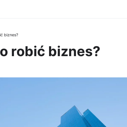
ić biznes?
o robić biznes?