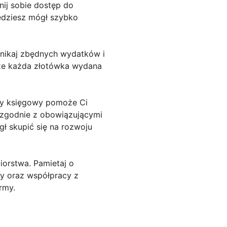
nij sobie dostęp do
będziesz mógł szybko
Unikaj zbędnych wydatków i
j, że każda złotówka wydana
bry księgowy pomoże Ci
 zgodnie z obowiązującymi
ł skupić się na rozwoju
iorstwa. Pamietaj o
y oraz współpracy z
rmy.