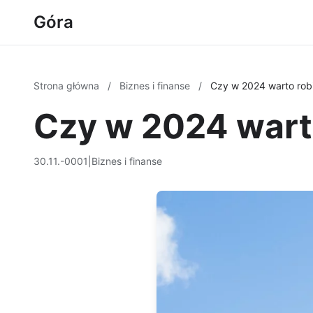
Góra
Strona główna
/
Biznes i finanse
/
Czy w 2024 warto rob
Czy w 2024 wart
30.11.-0001
|
Biznes i finanse