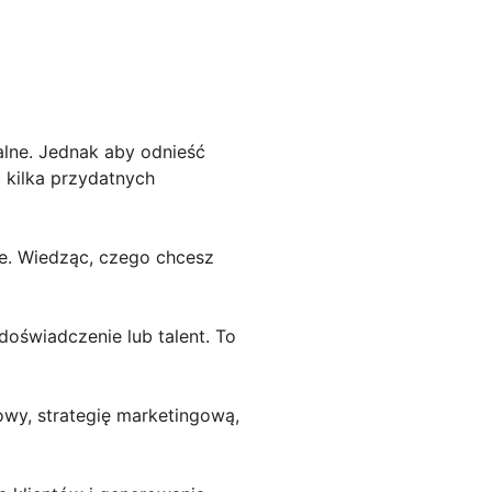
alne. Jednak aby odnieść
o kilka przydatnych
owe. Wiedząc, czego chcesz
doświadczenie lub talent. To
owy, strategię marketingową,