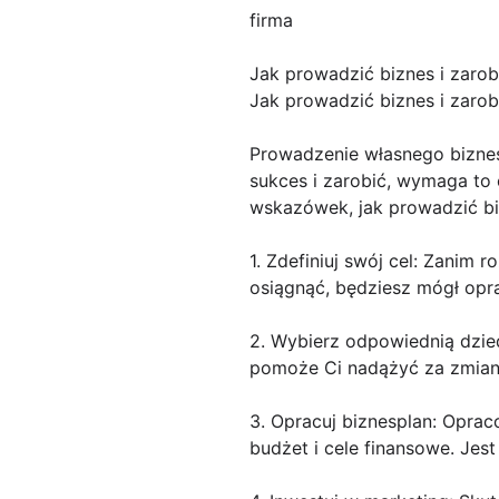
firma
Jak prowadzić biznes i zarob
Jak prowadzić biznes i zarob
Prowadzenie własnego biznes
sukces i zarobić, wymaga to 
wskazówek, jak prowadzić biz
1. Zdefiniuj swój cel: Zanim 
osiągnąć, będziesz mógł opra
2. Wybierz odpowiednią dziedz
pomoże Ci nadążyć za zmiana
3. Opracuj biznesplan: Opra
budżet i cele finansowe. Jes