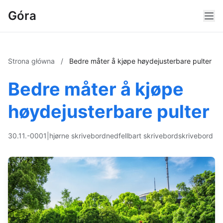
Góra
Strona główna
/
Bedre måter å kjøpe høydejusterbare pulter
Bedre måter å kjøpe
høydejusterbare pulter
30.11.-0001
|
hjørne skrivebord
nedfellbart skrivebord
skrivebord