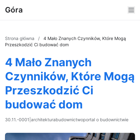
Góra
Strona główna
/
4 Mało Znanych Czynników, Które Mogą
Przeszkodzić Ci budować dom
4 Mało Znanych
Czynników, Które Mogą
Przeszkodzić Ci
budować dom
30.11.-0001
|
architektura
budownictwo
portal o budownictwie