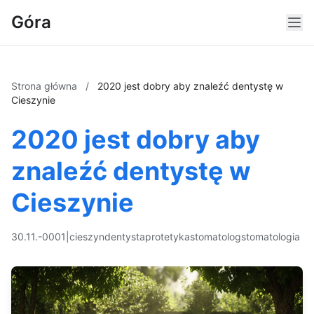
Góra
Strona główna
/
2020 jest dobry aby znaleźć dentystę w
Cieszynie
2020 jest dobry aby
znaleźć dentystę w
Cieszynie
30.11.-0001
|
cieszyn
dentysta
protetyka
stomatolog
stomatologia